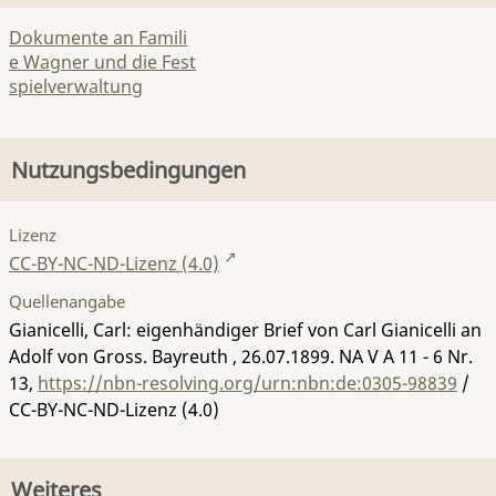
Dokumente an Famili
e Wagner und die Fest
spielverwaltung
Nutzungsbedingungen
Lizenz
CC-BY-NC-ND-Lizenz (4.0)
Quellenangabe
Gianicelli, Carl: eigenhändiger Brief von Carl Gianicelli an
Adolf von Gross. Bayreuth , 26.07.1899.
NA V A 11 - 6 Nr.
13
,
https://nbn-resolving.org/urn:nbn:de:0305-98839
/
CC-BY-NC-ND-Lizenz (4.0)
Weiteres