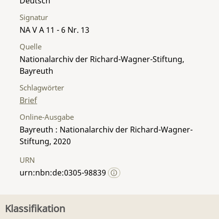
Deutsch
Signatur
NA V A 11 - 6 Nr. 13
Quelle
Nationalarchiv der Richard-Wagner-Stiftung,
Bayreuth
Schlagwörter
Brief
Online-Ausgabe
Bayreuth : Nationalarchiv der Richard-Wagner-
Stiftung, 2020
URN
urn:nbn:de:0305-98839
Klassifikation