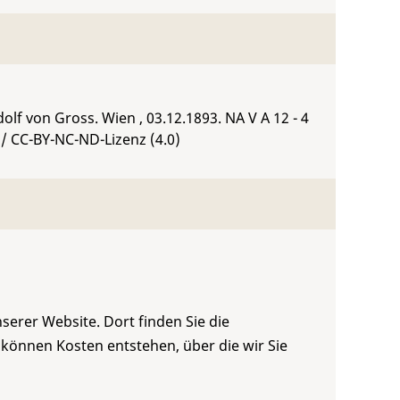
olf von Gross. Wien , 03.12.1893.
NA V A 12 - 4
/ CC-BY-NC-ND-Lizenz (4.0)
serer Website. Dort finden Sie die
 können Kosten entstehen, über die wir Sie