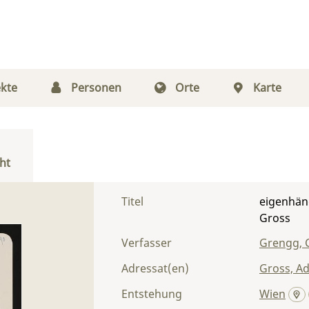
kte
Personen
Orte
Karte
ht
Titel
eigenhänd
Gross
Verfasser
Grengg, C
Adressat(en)
Gross, Ad
Entstehung
Wien