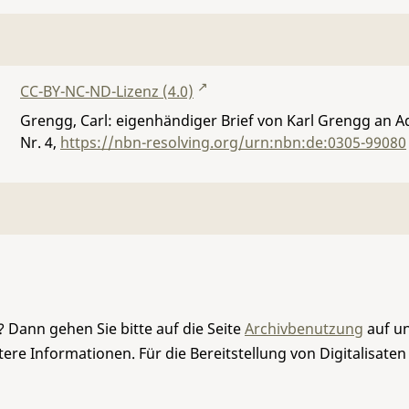
CC-BY-NC-ND-Lizenz (4.0)
Grengg, Carl: eigenhändiger Brief von Karl Grengg an Ad
Nr. 4
,
https://nbn-resolving.org/urn:nbn:de:0305-99080
 Dann gehen Sie bitte auf die Seite
Archivbenutzung
auf un
re Informationen. Für die Bereitstellung von Digitalisaten