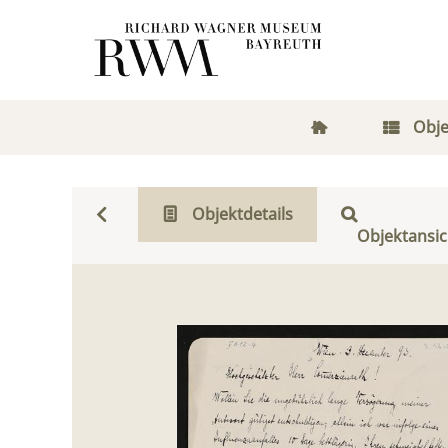
Obje
Objektdetails
Objektansic