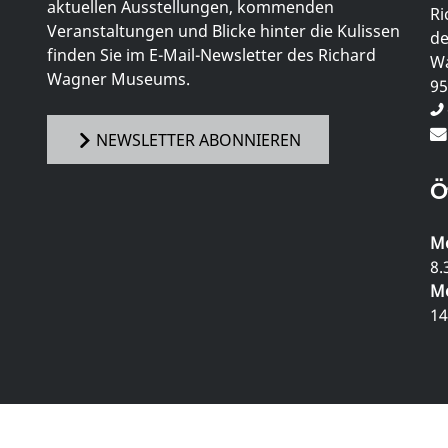
aktuellen Ausstellungen, kommenden
Ri
Veranstaltungen und Blicke hinter die Kulissen
de
finden Sie im E-Mail-Newsletter des Richard
Wa
Wagner Museums.
95
NEWSLETTER ABONNIEREN
Ö
Mo
8.
Mo
14