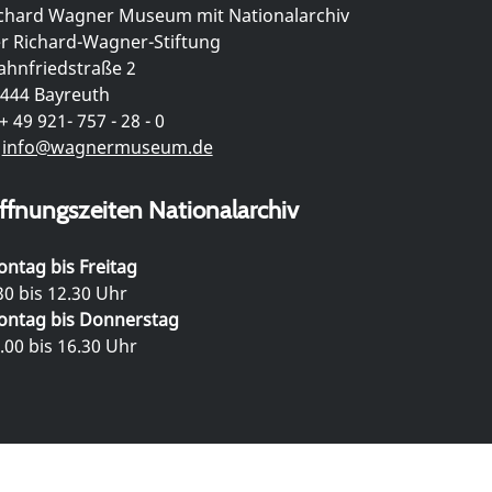
chard Wagner Museum mit Nationalarchiv
r Richard-Wagner-Stiftung
hnfriedstraße 2
444 Bayreuth
+ 49 921- 757 - 28 - 0
info@wagnermuseum.de
ffnungszeiten Nationalarchiv
ntag bis Freitag
30 bis 12.30 Uhr
ntag bis Donnerstag
.00 bis 16.30 Uhr