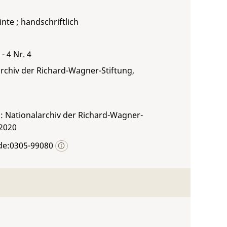
inte ; handschriftlich
- 4 Nr. 4
rchiv der Richard-Wagner-Stiftung,
: Nationalarchiv der Richard-Wagner-
 2020
de:0305-99080