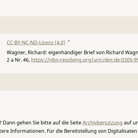
CC-BY-NC-ND-Lizenz (4.0)
Wagner, Richard: eigenhändiger Brief von Richard Wagne
2 a Nr. 46
,
https://nbn-resolving.org/urn:nbn:de:0305-9
 Dann gehen Sie bitte auf die Seite
Archivbenutzung
auf un
re Informationen. Für die Bereitstellung von Digitalisaten