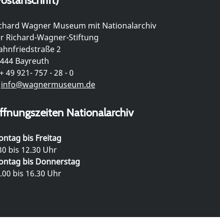
chard Wagner Museum mit Nationalarchiv
r Richard-Wagner-Stiftung
hnfriedstraße 2
444 Bayreuth
+ 49 921- 757 - 28 - 0
info@wagnermuseum.de
ffnungszeiten Nationalarchiv
ntag bis Freitag
30 bis 12.30 Uhr
ntag bis Donnerstag
.00 bis 16.30 Uhr