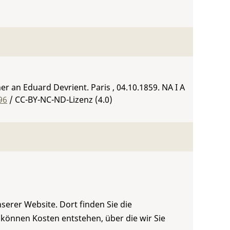
r an Eduard Devrient. Paris , 04.10.1859.
NA I A
96
/ CC-BY-NC-ND-Lizenz (4.0)
serer Website. Dort finden Sie die
 können Kosten entstehen, über die wir Sie