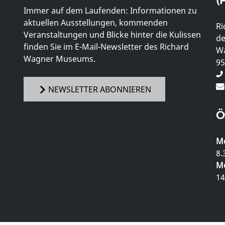
Immer auf dem Laufenden: Informationen zu
aktuellen Ausstellungen, kommenden
Ri
Veranstaltungen und Blicke hinter die Kulissen
de
finden Sie im E-Mail-Newsletter des Richard
Wa
Wagner Museums.
95
NEWSLETTER ABONNIEREN
Ö
Mo
8.
Mo
14