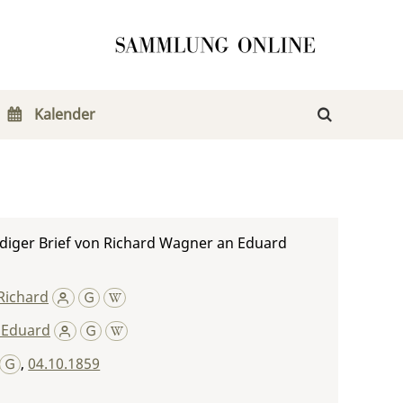
Kalender
diger Brief von Richard Wagner an Eduard
Richard
 Eduard
,
04.10.1859