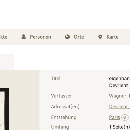
kte
Personen
Orte
Karte
Titel
eigenhän
Devrient
Verfasser
Wagner, 
Adressat(en)
Devrient,
Entstehung
Paris
Umfang
1