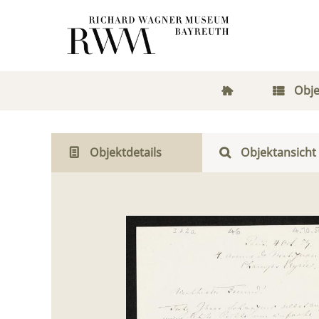
Obje
Objektdetails
Objektansicht