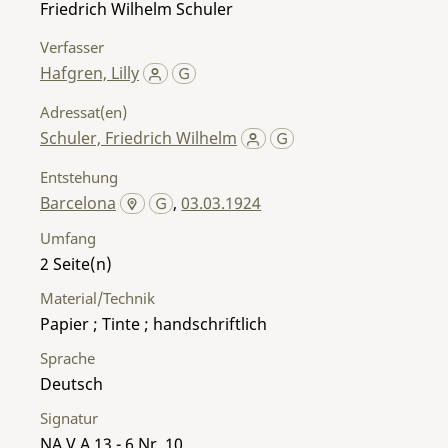
Friedrich Wilhelm Schuler
Verfasser
Hafgren, Lilly
Adressat(en)
Schuler, Friedrich Wilhelm
Entstehung
Barcelona
,
03.03.1924
Umfang
2
Material/Technik
Papier ; Tinte ; handschriftlich
Sprache
Deutsch
Signatur
NA V A 13 - 6 Nr. 10