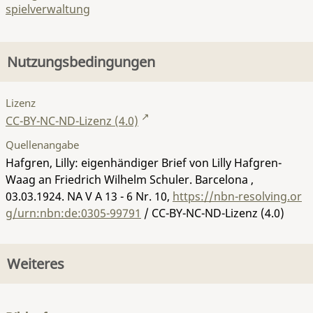
spielverwaltung
Nutzungsbedingungen
Lizenz
CC-BY-NC-ND-Lizenz (4.0)
Quellenangabe
Hafgren, Lilly: eigenhändiger Brief von Lilly Hafgren-
Waag an Friedrich Wilhelm Schuler. Barcelona ,
03.03.1924.
NA V A 13 - 6 Nr. 10
,
https://nbn-resolving.or
g/urn:nbn:de:0305-99791
/ CC-BY-NC-ND-Lizenz (4.0)
Weiteres