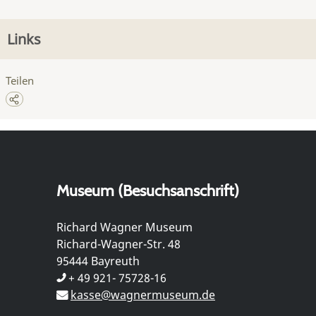
Links
Teilen
Museum (Besuchsanschrift)
Richard Wagner Museum
Richard-Wagner-Str. 48
95444 Bayreuth
+ 49 921- 75728-16
kasse@wagnermuseum.de