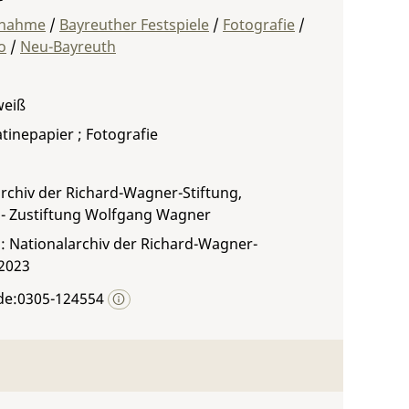
fnahme
/
Bayreuther Festspiele
/
Fotografie
/
o
/
Neu-Bayreuth
weiß
atinepapier ; Fotografie
rchiv der Richard-Wagner-Stiftung,
 - Zustiftung Wolfgang Wagner
: Nationalarchiv der Richard-Wagner-
 2023
de:0305-124554