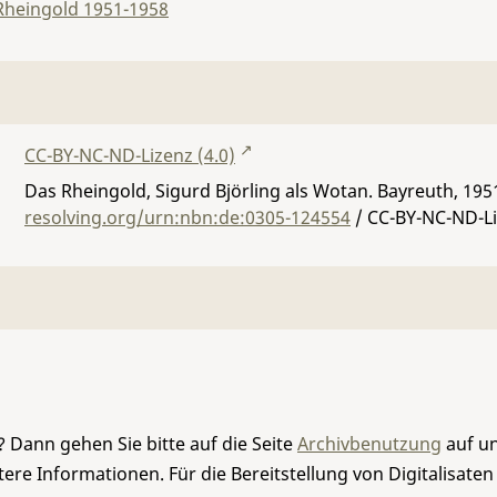
Rheingold 1951-1958
CC-BY-NC-ND-Lizenz (4.0)
Das Rheingold, Sigurd Björling als Wotan. Bayreuth, 195
resolving.org/urn:nbn:de:0305-124554
/ CC-BY-NC-ND-Li
 Dann gehen Sie bitte auf die Seite
Archivbenutzung
auf un
re Informationen. Für die Bereitstellung von Digitalisaten