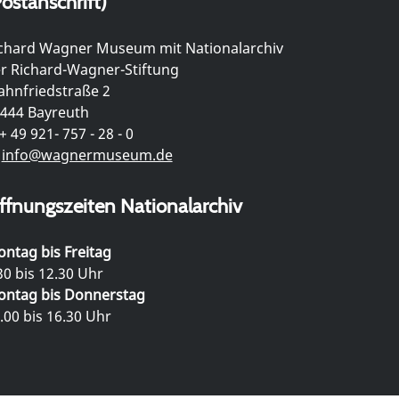
ostanschrift)
chard Wagner Museum mit Nationalarchiv
r Richard-Wagner-Stiftung
hnfriedstraße 2
444 Bayreuth
+ 49 921- 757 - 28 - 0
info@wagnermuseum.de
ffnungszeiten Nationalarchiv
ntag bis Freitag
30 bis 12.30 Uhr
ntag bis Donnerstag
.00 bis 16.30 Uhr