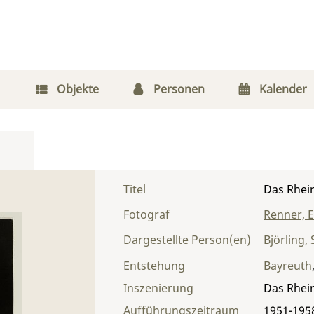
Objekte
Personen
Kalender
Titel
Das Rhein
Fotograf
Renner, 
Dargestellte Person(en)
Björling,
Entstehung
Bayreuth
Inszenierung
Das Rhei
Aufführungszeitraum
1951-195