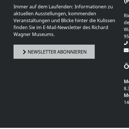
(P
Immer auf dem Laufenden: Informationen zu
aktuellen Ausstellungen, kommenden
Ri
Veranstaltungen und Blicke hinter die Kulissen
de
finden Sie im E-Mail-Newsletter des Richard
Wa
Wagner Museums.
95
NEWSLETTER ABONNIEREN
Ö
Mo
8.
Mo
14