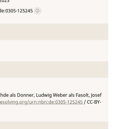
 2023
de:0305-125245
Uhde als Donner, Ludwig Weber als Fasolt, Josef
resolving.org/urn:nbn:de:0305-125245
/ CC-BY-