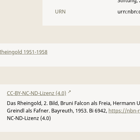
Stiftung,
URN
urn:nbn:
Rheingold 1951-1958
CC-BY-NC-ND-Lizenz (4.0)
Das Rheingold, 2. Bild, Bruni Falcon als Freia, Hermann 
Greindl als Fafner. Bayreuth, 1953.
Bi 6942
,
https://nbn-
NC-ND-Lizenz (4.0)