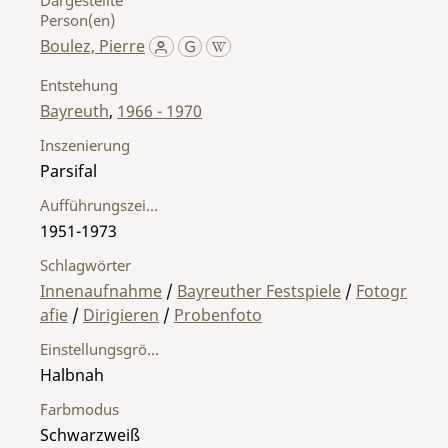
Person(en)
Boulez, Pierre
Entstehung
Bayreuth
,
1966 - 1970
Inszenierung
Parsifal
Aufführungszeitraum
1951-1973
Schlagwörter
Innenaufnahme
/
Bayreuther Festspiele
/
Fotogr
afie
/
Dirigieren
/
Probenfoto
Einstellungsgröße
Halbnah
Farbmodus
Schwarzweiß