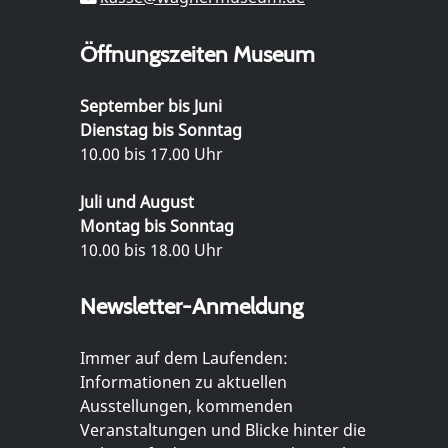
Öffnungszeiten Museum
September bis Juni
Dienstag bis Sonntag
10.00 bis 17.00 Uhr
Juli und August
Montag bis Sonntag
10.00 bis 18.00 Uhr
Newsletter-Anmeldung
Immer auf dem Laufenden:
Informationen zu aktuellen
Ausstellungen, kommenden
Veranstaltungen und Blicke hinter die