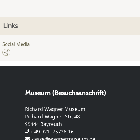
Links
Social Media
Museum (Besuchsanschrift)
Richard Wagner Museum
Richard-Wagner-Str. 48
95444 Bayreuth
+ 49 921- 75728-16
kasse@wagnermuseum.de