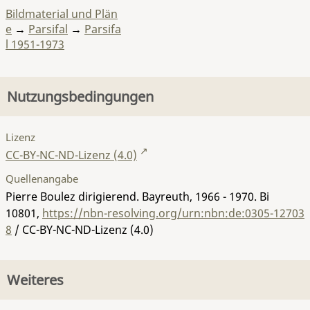
Bildmaterial und Plän
e
→
Parsifal
→
Parsifa
l 1951-1973
Nutzungsbedingungen
Lizenz
CC-BY-NC-ND-Lizenz (4.0)
Quellenangabe
Pierre Boulez dirigierend. Bayreuth, 1966 - 1970.
Bi
10801
,
https://nbn-resolving.org/urn:nbn:de:0305-12703
8
/ CC-BY-NC-ND-Lizenz (4.0)
Weiteres