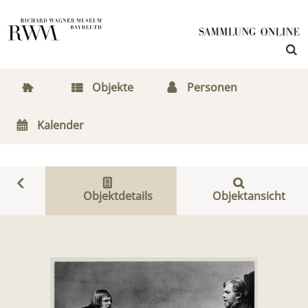
Objekte
Personen
Kalender
Objektdetails
Objektansicht