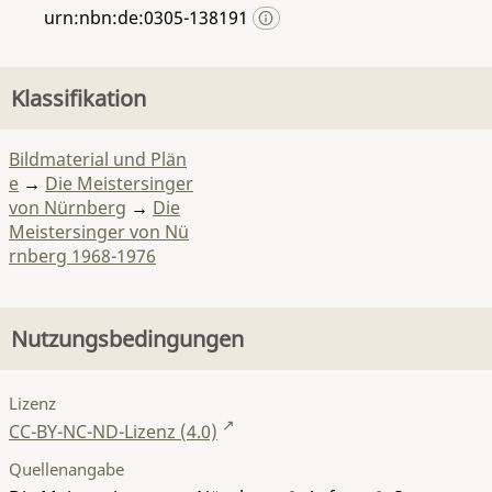
urn:nbn:de:0305-138191
Klassifikation
Bildmaterial und Plän
e
→
Die Meistersinger
von Nürnberg
→
Die
Meistersinger von Nü
rnberg 1968-1976
Nutzungsbedingungen
Lizenz
CC-BY-NC-ND-Lizenz (4.0)
Quellenangabe