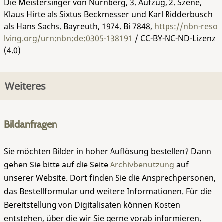
Die Meistersinger von Nürnberg, 3. Aufzug, 2. Szene,
Klaus Hirte als Sixtus Beckmesser und Karl Ridderbusch
als Hans Sachs. Bayreuth, 1974.
Bi 7848
,
https://nbn-reso
lving.org/urn:nbn:de:0305-138191
/ CC-BY-NC-ND-Lizenz
(4.0)
Weiteres
Bildanfragen
Sie möchten Bilder in hoher Auflösung bestellen? Dann
gehen Sie bitte auf die Seite
Archivbenutzung
auf
unserer Website. Dort finden Sie die Ansprechpersonen,
das Bestellformular und weitere Informationen. Für die
Bereitstellung von Digitalisaten können Kosten
entstehen, über die wir Sie gerne vorab informieren.