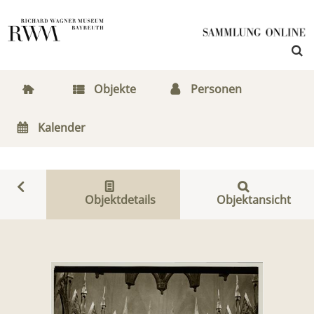
Objekte
Personen
Kalender
Objektdetails
Objektansicht