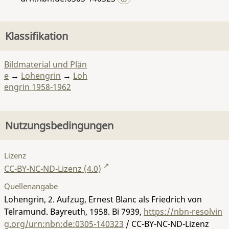
Klassifikation
Bildmaterial und Plän
e
→
Lohengrin
→
Loh
engrin 1958-1962
Nutzungsbedingungen
Lizenz
CC-BY-NC-ND-Lizenz (4.0)
Quellenangabe
Lohengrin, 2. Aufzug, Ernest Blanc als Friedrich von
Telramund. Bayreuth, 1958.
Bi 7939
,
https://nbn-resolvin
g.org/urn:nbn:de:0305-140323
/ CC-BY-NC-ND-Lizenz