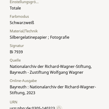
Einstellungsgröße
Totale
Farbmodus
Schwarzweiß
Material/Technik
Silbergelatinepapier ; Fotografie
Signatur
Bi 7939
Quelle
Nationalarchiv der Richard-Wagner-Stiftung,
Bayreuth - Zustiftung Wolfgang Wagner
Online-Ausgabe
Bayreuth : Nationalarchiv der Richard-Wagner-
Stiftung, 2023
URN
urn:nbn:de:0305-140323