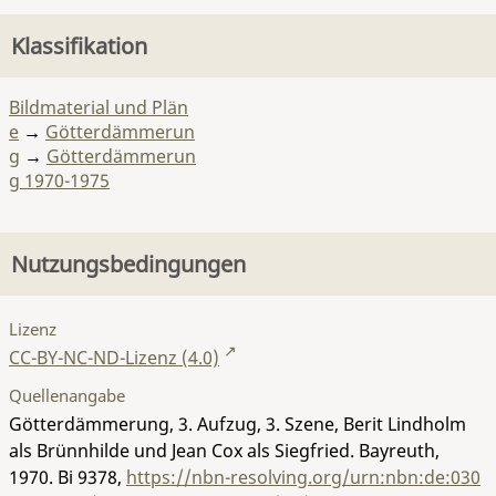
Klassifikation
Bildmaterial und Plän
e
→
Götterdämmerun
g
→
Götterdämmerun
g 1970-1975
Nutzungsbedingungen
Lizenz
CC-BY-NC-ND-Lizenz (4.0)
Quellenangabe
Götterdämmerung, 3. Aufzug, 3. Szene, Berit Lindholm
als Brünnhilde und Jean Cox als Siegfried. Bayreuth,
1970.
Bi 9378
,
https://nbn-resolving.org/urn:nbn:de:030