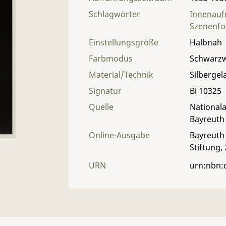
Schlagwörter
Innenau
Szenenfo
Einstellungsgröße
Halbnah
Farbmodus
Schwarz
Material/Technik
Silbergel
Signatur
Bi 10325
Quelle
Nationala
Bayreuth
Online-Ausgabe
Bayreuth 
Stiftung,
URN
urn:nbn: