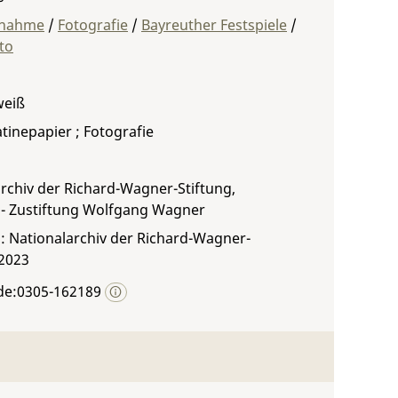
fnahme
/
Fotografie
/
Bayreuther Festspiele
/
to
weiß
atinepapier ; Fotografie
rchiv der Richard-Wagner-Stiftung,
 - Zustiftung Wolfgang Wagner
: Nationalarchiv der Richard-Wagner-
 2023
de:0305-162189