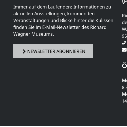
(P
Immer auf dem Laufenden: Informationen zu
aktuellen Ausstellungen, kommenden
Ri
Veranstaltungen und Blicke hinter die Kulissen
de
finden Sie im E-Mail-Newsletter des Richard
Wa
Wagner Museums.
95
NEWSLETTER ABONNIEREN
Ö
Mo
8.
Mo
14