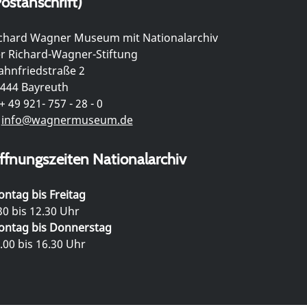
ostanschrift)
chard Wagner Museum mit Nationalarchiv
r Richard-Wagner-Stiftung
hnfriedstraße 2
444 Bayreuth
+ 49 921- 757 - 28 - 0
info@wagnermuseum.de
ffnungszeiten Nationalarchiv
ntag bis Freitag
30 bis 12.30 Uhr
ntag bis Donnerstag
.00 bis 16.30 Uhr