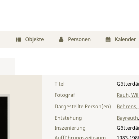
Objekte
Personen
Kalender
Titel
Götterdä
Fotograf
Rauh, Wi
Dargestellte Person(en)
Behrens,
Entstehung
Bayreuth
Inszenierung
Götterd
Aufführungszeitraum
1983-198