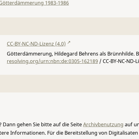
Götterdämmerung 1983-1986
CC-BY-NC-ND-Lizenz (4.0)
Götterdämmerung, Hildegard Behrens als Brünnhilde. B
resolving.org/urn:nbn:de:0305-162189
/ CC-BY-NC-ND-Li
 Dann gehen Sie bitte auf die Seite
Archivbenutzung
auf un
re Informationen. Für die Bereitstellung von Digitalisaten