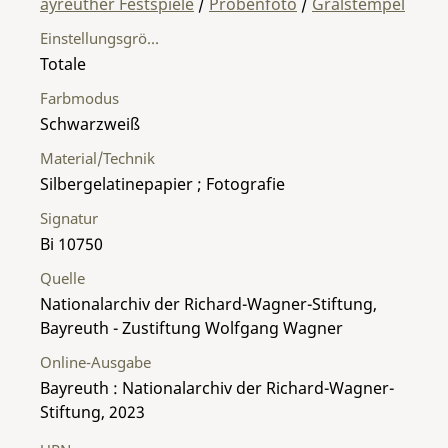
ayreuther Festspiele
/
Probenfoto
/
Gralstempel
Einstellungsgröße
Totale
Farbmodus
Schwarzweiß
Material/Technik
Silbergelatinepapier ; Fotografie
Signatur
Bi 10750
Quelle
Nationalarchiv der Richard-Wagner-Stiftung,
Bayreuth - Zustiftung Wolfgang Wagner
Online-Ausgabe
Bayreuth : Nationalarchiv der Richard-Wagner-
Stiftung, 2023