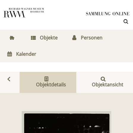
Objekte
Personen
Kalender
Objektdetails
Objektansicht