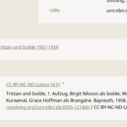
Stiftung,
URN
urn:nbn:
ristan und Isolde 1957-1959
CC-BY-NC-ND-Lizenz (4.0)
Tristan und Isolde, 1. Aufzug, Birgit Nilsson als Isolde,
Kurwenal, Grace Hoffman als Brangäne. Bayreuth, 1958
resolving.org/urn:nbn:de:0305-121460
/ CC-BY-NC-ND-Li