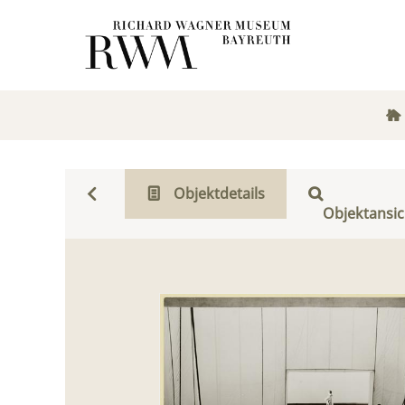
Objektdetails
Objektansic