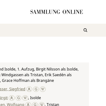
d Isolde, 1. Aufzug, Birgit Nilsson als Isolde,
Windgassen als Tristan, Erik Saedén als
, Grace Hoffman als Brangäne
ser, Siegfried
irgit
,
Isolde
en, Wolfgang
,
Tristan