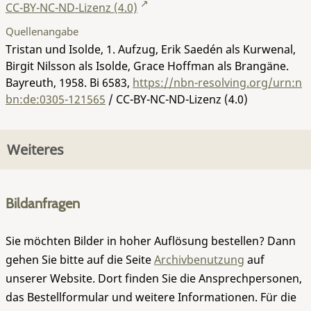
CC-BY-NC-ND-Lizenz (4.0)
Quellenangabe
Tristan und Isolde, 1. Aufzug, Erik Saedén als Kurwenal,
Birgit Nilsson als Isolde, Grace Hoffman als Brangäne.
Bayreuth, 1958.
Bi 6583
,
https://nbn-resolving.org/urn:n
bn:de:0305-121565
/ CC-BY-NC-ND-Lizenz (4.0)
Weiteres
Bildanfragen
Sie möchten Bilder in hoher Auflösung bestellen? Dann
gehen Sie bitte auf die Seite
Archivbenutzung
auf
unserer Website. Dort finden Sie die Ansprechpersonen,
das Bestellformular und weitere Informationen. Für die