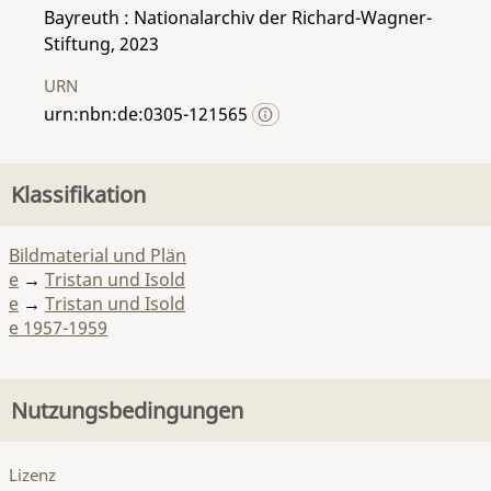
Bayreuth : Nationalarchiv der Richard-Wagner-
Stiftung, 2023
URN
urn:nbn:de:0305-121565
Klassifikation
Bildmaterial und Plän
e
→
Tristan und Isold
e
→
Tristan und Isold
e 1957-1959
Nutzungsbedingungen
Lizenz