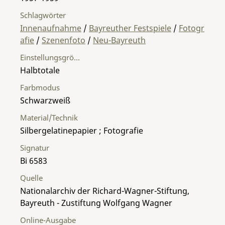
Schlagwörter
Innenaufnahme
/
Bayreuther Festspiele
/
Fotogr
afie
/
Szenenfoto
/
Neu-Bayreuth
Einstellungsgröße
Halbtotale
Farbmodus
Schwarzweiß
Material/Technik
Silbergelatinepapier ; Fotografie
Signatur
Bi 6583
Quelle
Nationalarchiv der Richard-Wagner-Stiftung,
Bayreuth - Zustiftung Wolfgang Wagner
Online-Ausgabe