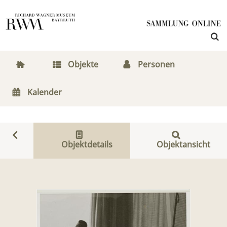
Objekte
Personen
Kalender
Objektdetails
Objektansicht