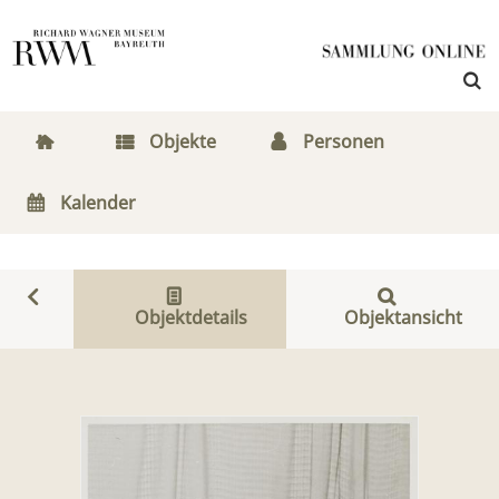
Objekte
Personen
Kalender
Objektdetails
Objektansicht