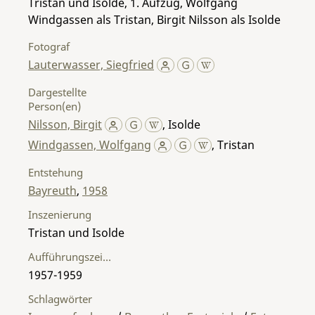
Tristan und Isolde, 1. Aufzug, Wolfgang
Windgassen als Tristan, Birgit Nilsson als Isolde
Fotograf
Lauterwasser, Siegfried
Dargestellte
Person(en)
Nilsson, Birgit
,
Isolde
Windgassen, Wolfgang
,
Tristan
Entstehung
Bayreuth
,
1958
Inszenierung
Tristan und Isolde
Aufführungszeitraum
1957-1959
Schlagwörter