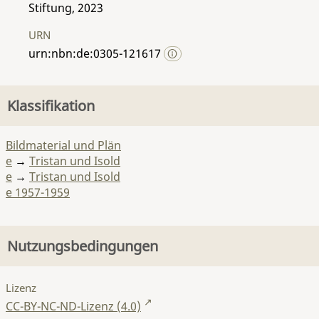
Stiftung, 2023
URN
urn:nbn:de:0305-121617
Klassifikation
Bildmaterial und Plän
e
→
Tristan und Isold
e
→
Tristan und Isold
e 1957-1959
Nutzungsbedingungen
Lizenz
CC-BY-NC-ND-Lizenz (4.0)