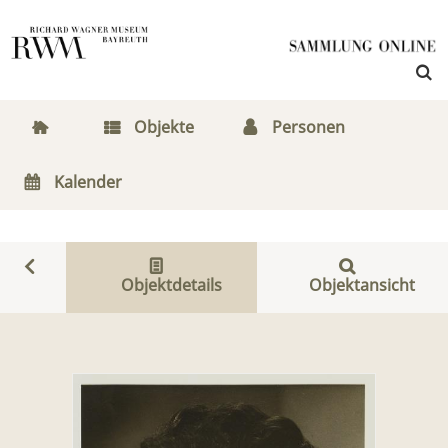
Objekte
Personen
Kalender
Objektdetails
Objektansicht