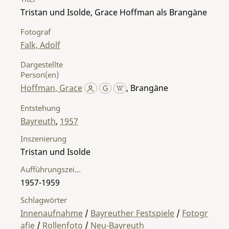
Tristan und Isolde, Grace Hoffman als Brangäne
Fotograf
Falk, Adolf
Dargestellte
Person(en)
Hoffman, Grace
,
Brangäne
Entstehung
Bayreuth
,
1957
Inszenierung
Tristan und Isolde
Aufführungszeitraum
1957-1959
Schlagwörter
Innenaufnahme
/
Bayreuther Festspiele
/
Fotogr
afie
/
Rollenfoto
/
Neu-Bayreuth