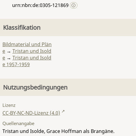
urn:nbn:de:0305-121869
Klassifikation
Bildmaterial und Plän
e
→
Tristan und Isold
e
→
Tristan und Isold
e 1957-1959
Nutzungsbedingungen
Lizenz
CC-BY-NC-ND-Lizenz (4.0)
Quellenangabe
Tristan und Isolde, Grace Hoffman als Brangäne.