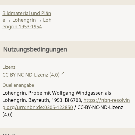
Bildmaterial und Plän
e
→
Lohengrin
→
Loh
engrin 1953-1954
Nutzungsbedingungen
Lizenz
CC-BY-NC-ND-Lizenz (4.0)
Quellenangabe
Lohengrin, Probe mit Wolfgang Windgassen als
Lohengrin. Bayreuth, 1953.
Bi 6708
,
https://nbn-resolvin
g.org/urn:nbn:de:0305-122850
/ CC-BY-NC-ND-Lizenz
(4.0)