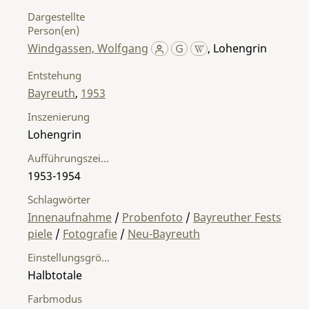
Dargestellte
Person(en)
Windgassen, Wolfgang
,
Lohengrin
Entstehung
Bayreuth
,
1953
Inszenierung
Lohengrin
Aufführungszeitraum
1953-1954
Schlagwörter
Innenaufnahme
/
Probenfoto
/
Bayreuther Fests
piele
/
Fotografie
/
Neu-Bayreuth
Einstellungsgröße
Halbtotale
Farbmodus