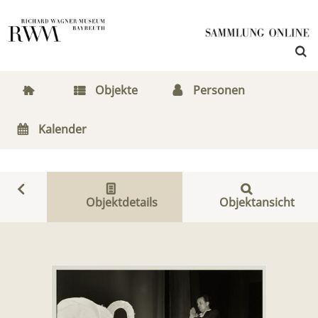
Objekte
Personen
Kalender
Objektdetails
Objektansicht