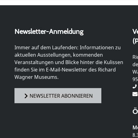
Newsletter-Anmeldung
V
(P
Immer auf dem Laufenden: Informationen zu
aktuellen Ausstellungen, kommenden
Ri
Veranstaltungen und Blicke hinter die Kulissen
de
finden Sie im E-Mail-Newsletter des Richard
Wa
Wagner Museums.
95
NEWSLETTER ABONNIEREN
Ö
Mo
8.