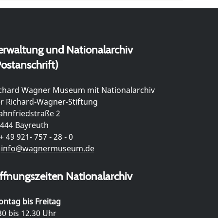
erwaltung und Nationalarchiv
ostanschrift)
chard Wagner Museum mit Nationalarchiv
r Richard-Wagner-Stiftung
hnfriedstraße 2
444 Bayreuth
+ 49 921- 757 - 28 - 0
info@wagnermuseum.de
ffnungszeiten Nationalarchiv
ntag bis Freitag
30 bis 12.30 Uhr