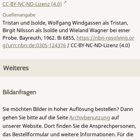
CC-BY-NC-ND-Lizenz (4.0)
Quellenangabe
Tristan und Isolde, Wolfgang Windgassen als Tristan,
Birgit Nilsson als Isolde und Wieland Wagner bei einer
Probe. Bayreuth, 1962.
Bi 6855
,
https://nbn-resolving.or
g/urn:nbn:de:0305-124376
/ CC-BY-NC-ND-Lizenz (4.0)
Weiteres
Bildanfragen
Sie möchten Bilder in hoher Auflösung bestellen? Dann
gehen Sie bitte auf die Seite
Archivbenutzung
auf
unserer Website. Dort finden Sie die Ansprechpersonen,
das Bestellformular und weitere Informationen. Für die