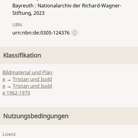
Bayreuth : Nationalarchiv der Richard-Wagner-
Stiftung, 2023
URN
urn:nbn:de:0305-124376
Klassifikation
Bildmaterial und Plän
e
→
Tristan und Isold
e
→
Tristan und Isold
e 1962-1970
Nutzungsbedingungen
Lizenz