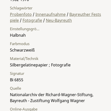
Schlagwörter
Probenfoto
/
Innenaufnahme
/
Bayreuther Fests
piele
/
Fotografie
/
Neu-Bayreuth
Einstellungsgröße
Halbnah
Farbmodus
Schwarzweiß
Material/Technik
Silbergelatinepapier ; Fotografie
Signatur
Bi 6855
Quelle
Nationalarchiv der Richard-Wagner-Stiftung,
Bayreuth - Zustiftung Wolfgang Wagner
Online-Ausgabe