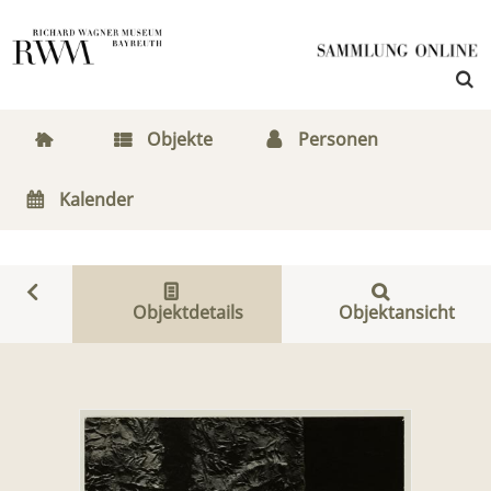
Objekte
Personen
Kalender
Objektdetails
Objektansicht