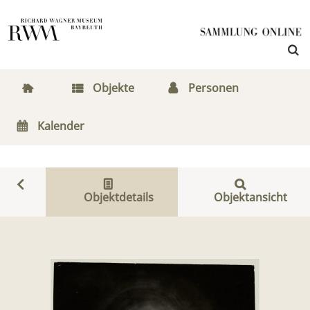
Objekte
Personen
Kalender
Objektdetails
Objektansicht