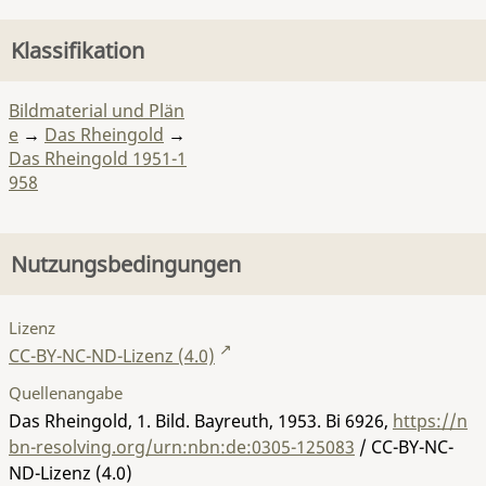
Klassifikation
Bildmaterial und Plän
e
→
Das Rheingold
→
Das Rheingold 1951-1
958
Nutzungsbedingungen
Lizenz
CC-BY-NC-ND-Lizenz (4.0)
Quellenangabe
Das Rheingold, 1. Bild. Bayreuth, 1953.
Bi 6926
,
https://n
bn-resolving.org/urn:nbn:de:0305-125083
/ CC-BY-NC-
ND-Lizenz (4.0)