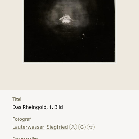
Titel
Das Rheingold, 1. Bild
Fotograf
Lauterwasser, Siegfried
Dargestellte