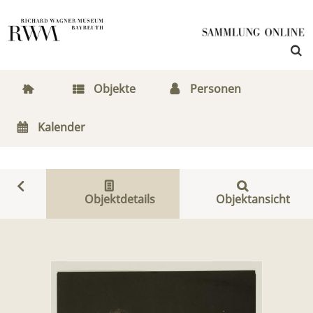
Objekte
Personen
Kalender
Objektdetails
Objektansicht