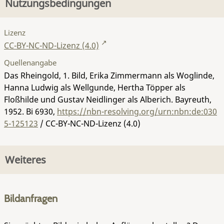
Nutzungsbedingungen
Lizenz
CC-BY-NC-ND-Lizenz (4.0)
Quellenangabe
Das Rheingold, 1. Bild, Erika Zimmermann als Woglinde,
Hanna Ludwig als Wellgunde, Hertha Töpper als
Floßhilde und Gustav Neidlinger als Alberich. Bayreuth,
1952.
Bi 6930
,
https://nbn-resolving.org/urn:nbn:de:030
5-125123
/ CC-BY-NC-ND-Lizenz (4.0)
Weiteres
Bildanfragen