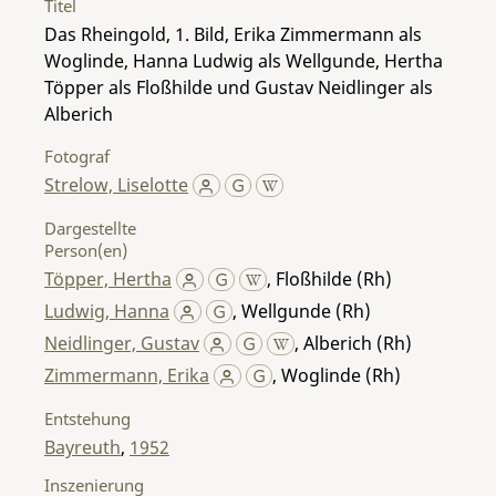
Titel
Das Rheingold, 1. Bild, Erika Zimmermann als
Woglinde, Hanna Ludwig als Wellgunde, Hertha
Töpper als Floßhilde und Gustav Neidlinger als
Alberich
Fotograf
Strelow, Liselotte
Dargestellte
Person(en)
Töpper, Hertha
,
Floßhilde (Rh)
Ludwig, Hanna
,
Wellgunde (Rh)
Neidlinger, Gustav
,
Alberich (Rh)
Zimmermann, Erika
,
Woglinde (Rh)
Entstehung
Bayreuth
,
1952
Inszenierung