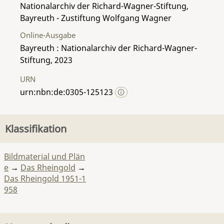
Nationalarchiv der Richard-Wagner-Stiftung,
Bayreuth - Zustiftung Wolfgang Wagner
Online-Ausgabe
Bayreuth : Nationalarchiv der Richard-Wagner-
Stiftung, 2023
URN
urn:nbn:de:0305-125123
Klassifikation
Bildmaterial und Plän
e
→
Das Rheingold
→
Das Rheingold 1951-1
958