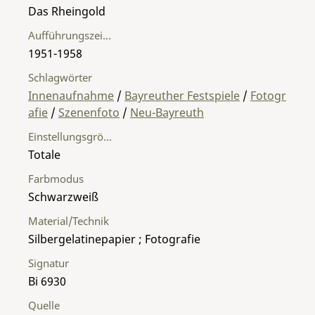
Das Rheingold
Aufführungszeitraum
1951-1958
Schlagwörter
Innenaufnahme
/
Bayreuther Festspiele
/
Fotogr
afie
/
Szenenfoto
/
Neu-Bayreuth
Einstellungsgröße
Totale
Farbmodus
Schwarzweiß
Material/Technik
Silbergelatinepapier ; Fotografie
Signatur
Bi 6930
Quelle