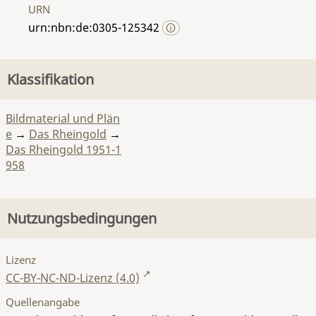
URN
urn:nbn:de:0305-125342
Klassifikation
Bildmaterial und Plän
e
→
Das Rheingold
→
Das Rheingold 1951-1
958
Nutzungsbedingungen
Lizenz
CC-BY-NC-ND-Lizenz (4.0)
Quellenangabe