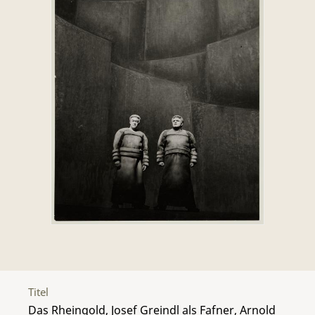
Titel
Das Rheingold, Josef Greindl als Fafner, Arnold