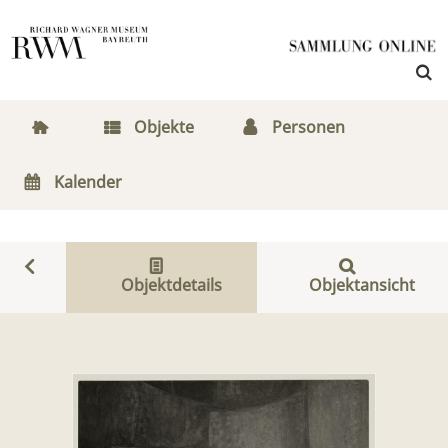
Objekte
Personen
Kalender
Objektdetails
Objektansicht