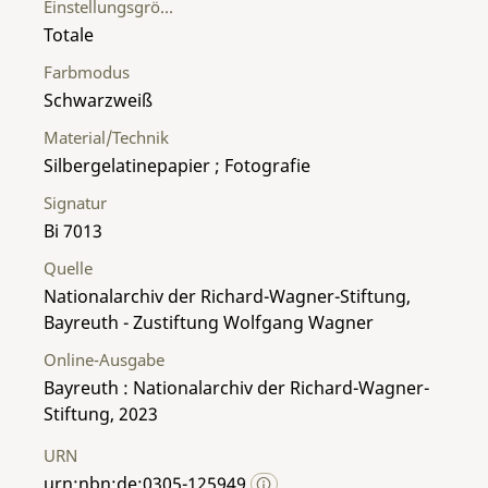
Einstellungsgröße
Totale
Farbmodus
Schwarzweiß
Material/Technik
Silbergelatinepapier ; Fotografie
Signatur
Bi 7013
Quelle
Nationalarchiv der Richard-Wagner-Stiftung,
Bayreuth - Zustiftung Wolfgang Wagner
Online-Ausgabe
Bayreuth : Nationalarchiv der Richard-Wagner-
Stiftung, 2023
URN
urn:nbn:de:0305-125949