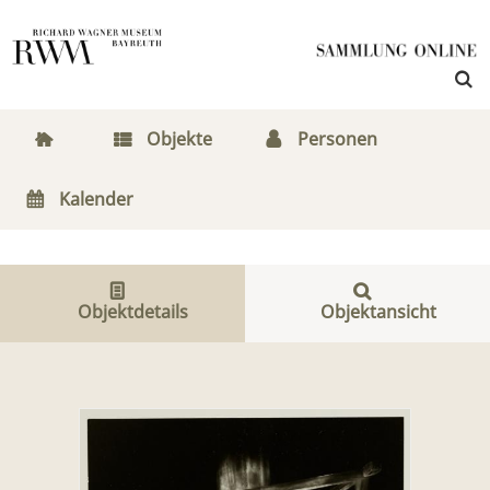
Objekte
Personen
Kalender
Objektdetails
Objektansicht