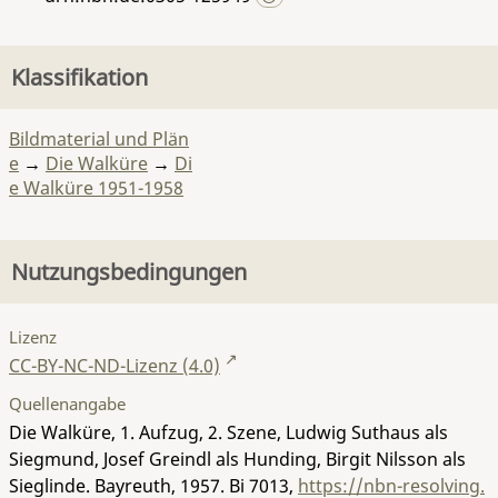
Klassifikation
Bildmaterial und Plän
e
→
Die Walküre
→
Di
e Walküre 1951-1958
Nutzungsbedingungen
Lizenz
CC-BY-NC-ND-Lizenz (4.0)
Quellenangabe
Die Walküre, 1. Aufzug, 2. Szene, Ludwig Suthaus als
Siegmund, Josef Greindl als Hunding, Birgit Nilsson als
Sieglinde. Bayreuth, 1957.
Bi 7013
,
https://nbn-resolving.