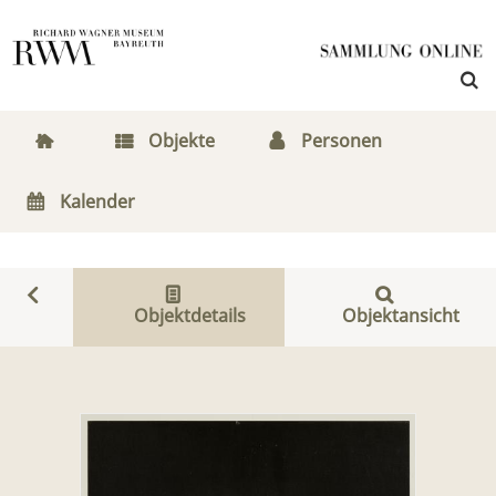
Objekte
Personen
Kalender
Objektdetails
Objektansicht