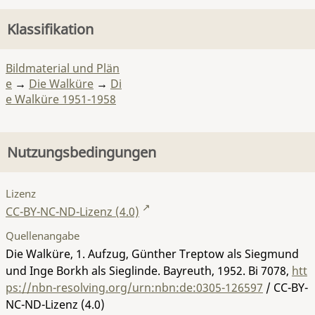
Klassifikation
Bildmaterial und Plän
e
→
Die Walküre
→
Di
e Walküre 1951-1958
Nutzungsbedingungen
Lizenz
CC-BY-NC-ND-Lizenz (4.0)
Quellenangabe
Die Walküre, 1. Aufzug, Günther Treptow als Siegmund
und Inge Borkh als Sieglinde. Bayreuth, 1952.
Bi 7078
,
htt
ps://nbn-resolving.org/urn:nbn:de:0305-126597
/ CC-BY-
NC-ND-Lizenz (4.0)