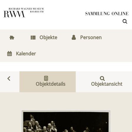
Objekte
Personen
Kalender
Objektdetails
Objektansicht