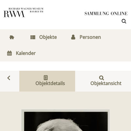
Objekte
Personen
Kalender
Objektdetails
Objektansicht