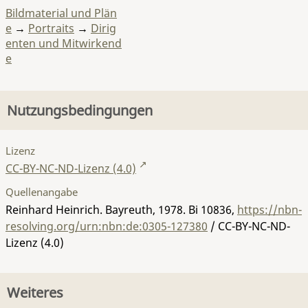
Bildmaterial und Plän
e
→
Portraits
→
Dirig
enten und Mitwirkend
e
Nutzungsbedingungen
Lizenz
CC-BY-NC-ND-Lizenz (4.0)
Quellenangabe
Reinhard Heinrich. Bayreuth, 1978.
Bi 10836
,
https://nbn-
resolving.org/urn:nbn:de:0305-127380
/ CC-BY-NC-ND-
Lizenz (4.0)
Weiteres