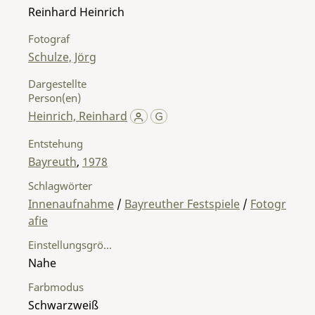
Reinhard Heinrich
Fotograf
Schulze, Jörg
Dargestellte
Person(en)
Heinrich, Reinhard
Entstehung
Bayreuth
,
1978
Schlagwörter
Innenaufnahme
/
Bayreuther Festspiele
/
Fotogr
afie
Einstellungsgröße
Nahe
Farbmodus
Schwarzweiß