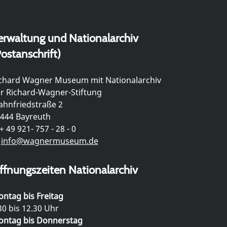
erwaltung und Nationalarchiv
ostanschrift)
chard Wagner Museum mit Nationalarchiv
r Richard-Wagner-Stiftung
hnfriedstraße 2
444 Bayreuth
+ 49 921- 757 - 28 - 0
info@wagnermuseum.de
ffnungszeiten Nationalarchiv
ntag bis Freitag
30 bis 12.30 Uhr
ntag bis Donnerstag