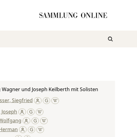
 Wagner und Joseph Keilberth mit Solisten
ser, Siegfried
, Joseph
Wolfgang
 Herman