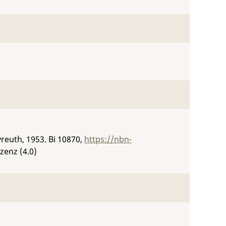
yreuth, 1953.
Bi 10870
,
https://nbn-
zenz (4.0)