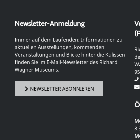
Newsletter-Anmeldung
V
(P
Immer auf dem Laufenden: Informationen zu
aktuellen Ausstellungen, kommenden
Ri
Veranstaltungen und Blicke hinter die Kulissen
de
finden Sie im E-Mail-Newsletter des Richard
Wa
Wagner Museums.
95
NEWSLETTER ABONNIEREN
Ö
Mo
8.
Mo