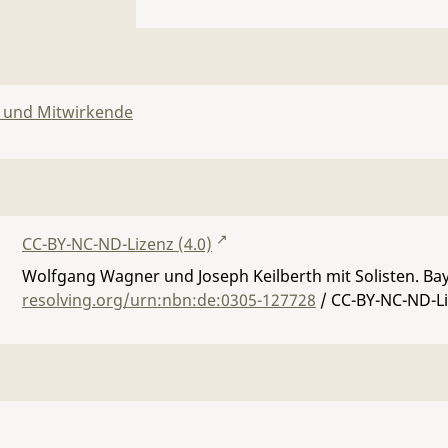
n und Mitwirkende
CC-BY-NC-ND-Lizenz (4.0)
Wolfgang Wagner und Joseph Keilberth mit Solisten. Ba
resolving.org/urn:nbn:de:0305-127728
/ CC-BY-NC-ND-Li