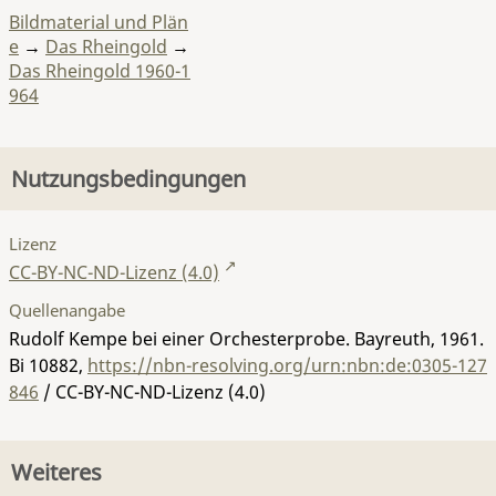
Bildmaterial und Plän
e
→
Das Rheingold
→
Das Rheingold 1960-1
964
Nutzungsbedingungen
Lizenz
CC-BY-NC-ND-Lizenz (4.0)
Quellenangabe
Rudolf Kempe bei einer Orchesterprobe. Bayreuth, 1961.
Bi 10882
,
https://nbn-resolving.org/urn:nbn:de:0305-127
846
/ CC-BY-NC-ND-Lizenz (4.0)
Weiteres