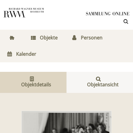
Objekte
Personen
Kalender
Objektdetails
Objektansicht