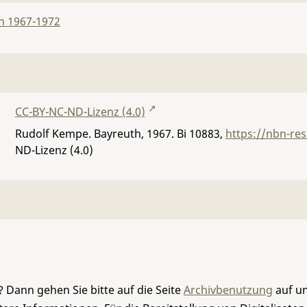
n 1967-1972
CC-BY-NC-ND-Lizenz (4.0)
Rudolf Kempe. Bayreuth, 1967.
Bi 10883
,
https://nbn-re
ND-Lizenz (4.0)
 Dann gehen Sie bitte auf die Seite
Archivbenutzung
auf un