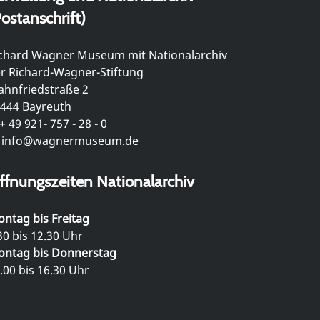
ostanschrift)
chard Wagner Museum mit Nationalarchiv
r Richard-Wagner-Stiftung
hnfriedstraße 2
444 Bayreuth
+ 49 921- 757 - 28 - 0
info@wagnermuseum.de
ffnungszeiten Nationalarchiv
ntag bis Freitag
30 bis 12.30 Uhr
ntag bis Donnerstag
.00 bis 16.30 Uhr