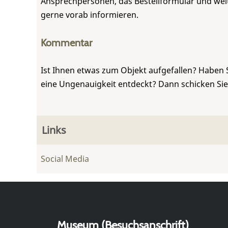
Ansprechpersonen, das Bestellformular und weite
gerne vorab informieren.
Kommentar
Ist Ihnen etwas zum Objekt aufgefallen? Haben 
eine Ungenauigkeit entdeckt? Dann schicken Si
Links
Social Media
Museum (Besuchsanschrift)