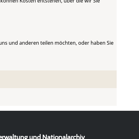
 können Kosten entstehen, über die wir Sie
 uns und anderen teilen möchten, oder haben Sie
erwaltung und Nationalarchiv