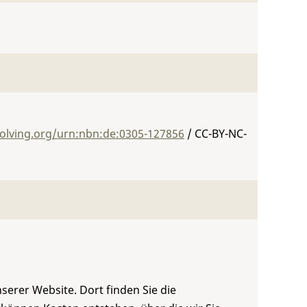
solving.org/urn:nbn:de:0305-127856
/ CC-BY-NC-
serer Website. Dort finden Sie die