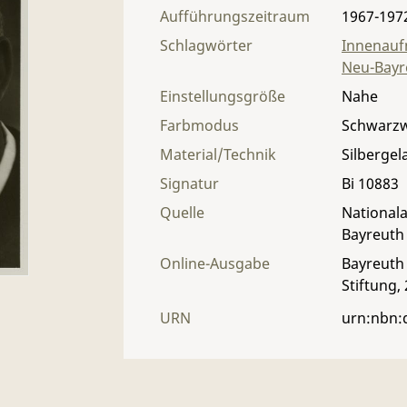
Aufführungszeitraum
1967-197
Schlagwörter
Innenau
Neu-Bayr
Einstellungsgröße
Nahe
Farbmodus
Schwarz
Material/Technik
Silbergel
Signatur
Bi 10883
Quelle
Nationala
Bayreuth
Online-Ausgabe
Bayreuth 
Stiftung,
URN
urn:nbn: