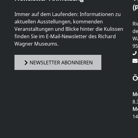
(P
Immer auf dem Laufenden: Informationen zu
aktuellen Ausstellungen, kommenden
Ri
Veranstaltungen und Blicke hinter die Kulissen
de
finden Sie im E-Mail-Newsletter des Richard
Wa
Wagner Museums.
95
NEWSLETTER ABONNIEREN
Ö
Mo
8.
Mo
14