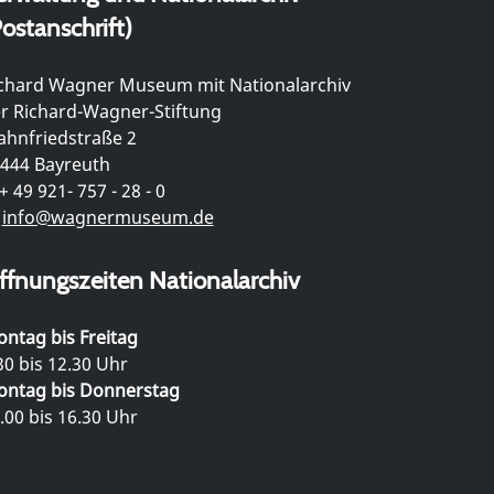
ostanschrift)
chard Wagner Museum mit Nationalarchiv
r Richard-Wagner-Stiftung
hnfriedstraße 2
444 Bayreuth
+ 49 921- 757 - 28 - 0
info@wagnermuseum.de
ffnungszeiten Nationalarchiv
ntag bis Freitag
30 bis 12.30 Uhr
ntag bis Donnerstag
.00 bis 16.30 Uhr