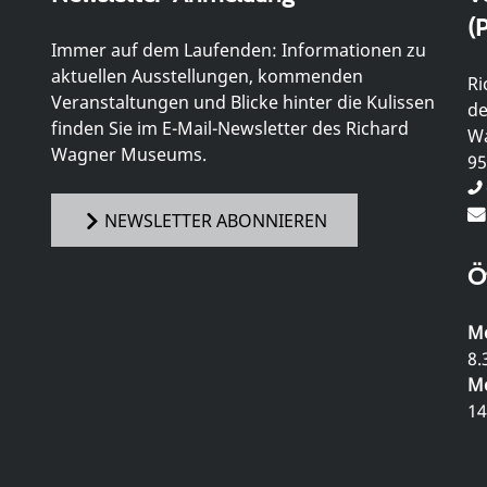
(P
Immer auf dem Laufenden: Informationen zu
aktuellen Ausstellungen, kommenden
Ri
Veranstaltungen und Blicke hinter die Kulissen
de
finden Sie im E-Mail-Newsletter des Richard
Wa
Wagner Museums.
95
NEWSLETTER ABONNIEREN
Ö
Mo
8.
Mo
14