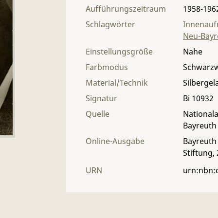
Aufführungszeitraum
1958-196
Schlagwörter
Innenau
Neu-Bayr
Einstellungsgröße
Nahe
Farbmodus
Schwarz
Material/Technik
Silbergel
Signatur
Bi 10932
Quelle
Nationala
Bayreuth
Online-Ausgabe
Bayreuth 
Stiftung,
URN
urn:nbn: