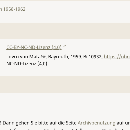
n 1958-1962
CC-BY-NC-ND-Lizenz (4.0)
Lovro von Matačić. Bayreuth, 1959.
Bi 10932
,
https://nbn
NC-ND-Lizenz (4.0)
 Dann gehen Sie bitte auf die Seite
Archivbenutzung
auf un