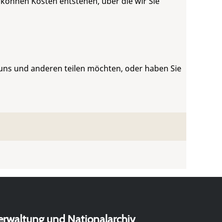
 können Kosten entstehen, über die wir Sie
 uns und anderen teilen möchten, oder haben Sie
erwaltung und Nationalarchiv