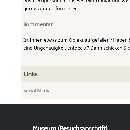
Ansprechpersonen, das Bestellformular und weite
gerne vorab informieren.
Kommentar
Ist Ihnen etwas zum Objekt aufgefallen? Haben 
eine Ungenauigkeit entdeckt? Dann schicken Si
Links
Social Media
Museum (Besuchsanschrift)