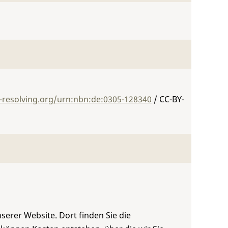
-resolving.org/urn:nbn:de:0305-128340
/ CC-BY-
serer Website. Dort finden Sie die