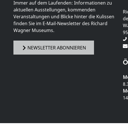
Immer auf dem Laufenden: Informationen zu
aktuellen Ausstellungen, kommenden
Ri
Veranstaltungen und Blicke hinter die Kulissen
de
finden Sie im E-Mail-Newsletter des Richard
Wa
Wagner Museums.
95
NEWSLETTER ABONNIEREN
Ö
Mo
8.
Mo
14