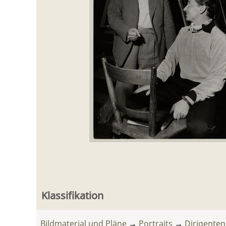
Klassifikation
Bildmaterial und Pläne
→
Portraits
→
Dirigente