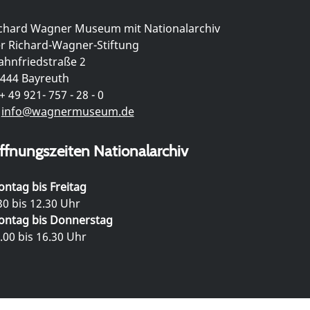
chard Wagner Museum mit Nationalarchiv
r Richard-Wagner-Stiftung
hnfriedstraße 2
444 Bayreuth
+ 49 921- 757 - 28 - 0
info@wagnermuseum.de
ffnungszeiten Nationalarchiv
ntag bis Freitag
30 bis 12.30 Uhr
ntag bis Donnerstag
.00 bis 16.30 Uhr