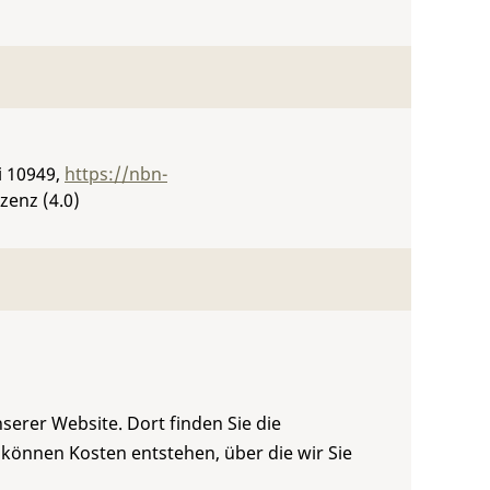
i 10949
,
https://nbn-
zenz (4.0)
serer Website. Dort finden Sie die
 können Kosten entstehen, über die wir Sie