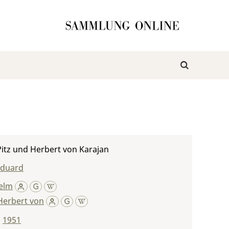
itz und Herbert von Karajan
Eduard
helm
Herbert von
,
1951