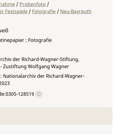
fnahme
/
Probenfoto
/
r Festspiele
/
Fotografie
/
Neu-Bayreuth
weiß
atinepapier ; Fotografie
rchiv der Richard-Wagner-Stiftung,
 - Zustiftung Wolfgang Wagner
: Nationalarchiv der Richard-Wagner-
 2023
de:0305-128519