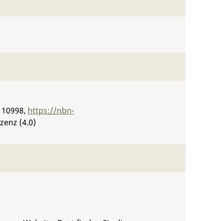
i 10998
,
https://nbn-
zenz (4.0)