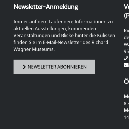
Newsletter-Anmeldung
V
(P
Immer auf dem Laufenden: Informationen zu
aktuellen Ausstellungen, kommenden
Ri
Veranstaltungen und Blicke hinter die Kulissen
de
finden Sie im E-Mail-Newsletter des Richard
Wa
Wagner Museums.
95
NEWSLETTER ABONNIEREN
Ö
Mo
8.
Mo
14