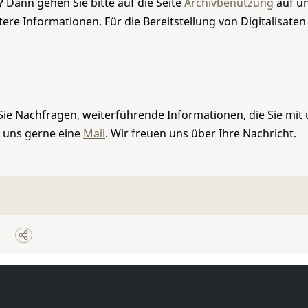
 Dann gehen Sie bitte auf die Seite
Archivbenutzung
auf un
re Informationen. Für die Bereitstellung von Digitalisaten
Sie Nachfragen, weiterführende Informationen, die Sie mit
e uns gerne eine
Mail
. Wir freuen uns über Ihre Nachricht.