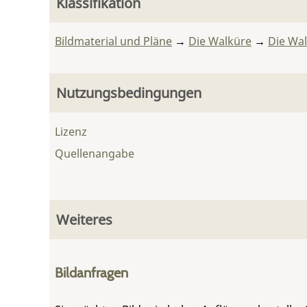
Klassifikation
Bildmaterial und Pläne
→
Die Walküre
→
Die Wa
Nutzungsbedingungen
Lizenz
Quellenangabe
Weiteres
Bildanfragen