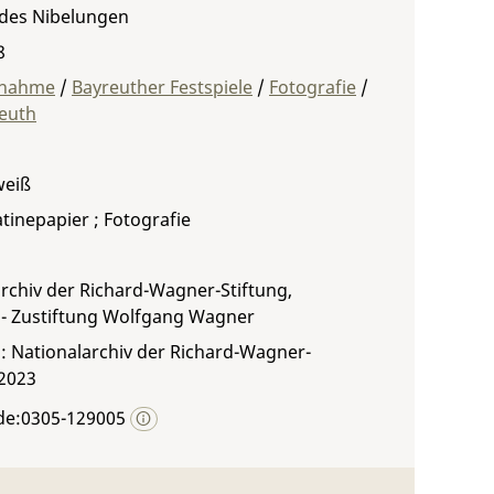
 des Nibelungen
8
fnahme
/
Bayreuther Festspiele
/
Fotografie
/
euth
weiß
atinepapier ; Fotografie
rchiv der Richard-Wagner-Stiftung,
 - Zustiftung Wolfgang Wagner
: Nationalarchiv der Richard-Wagner-
 2023
de:0305-129005