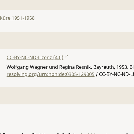
lküre 1951-1958
CC-BY-NC-ND-Lizenz (4.0)
Wolfgang Wagner und Regina Resnik. Bayreuth, 1953.
B
resolving.org/urn:nbn:de:0305-129005
/ CC-BY-NC-ND-Li