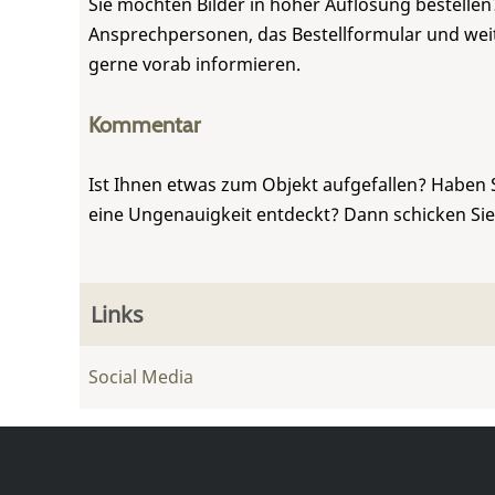
Sie möchten Bilder in hoher Auflösung bestellen?
Ansprechpersonen, das Bestellformular und weite
gerne vorab informieren.
Kommentar
Ist Ihnen etwas zum Objekt aufgefallen? Haben 
eine Ungenauigkeit entdeckt? Dann schicken Si
Links
Social Media