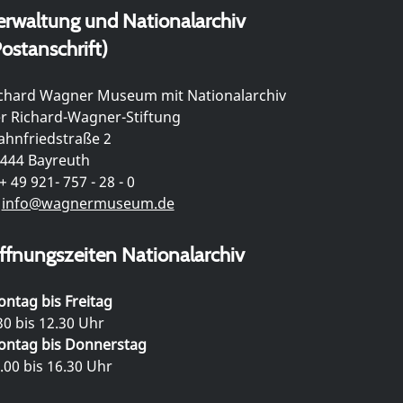
erwaltung und Nationalarchiv
ostanschrift)
chard Wagner Museum mit Nationalarchiv
r Richard-Wagner-Stiftung
hnfriedstraße 2
444 Bayreuth
+ 49 921- 757 - 28 - 0
info@wagnermuseum.de
ffnungszeiten Nationalarchiv
ntag bis Freitag
30 bis 12.30 Uhr
ntag bis Donnerstag
.00 bis 16.30 Uhr