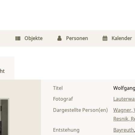
Objekte
Personen
Kalender
ht
Titel
Wolfgang
Fotograf
Lauterwas
Dargestellte Person(en)
Wagner, 
Resnik, R
Entstehung
Bayreuth