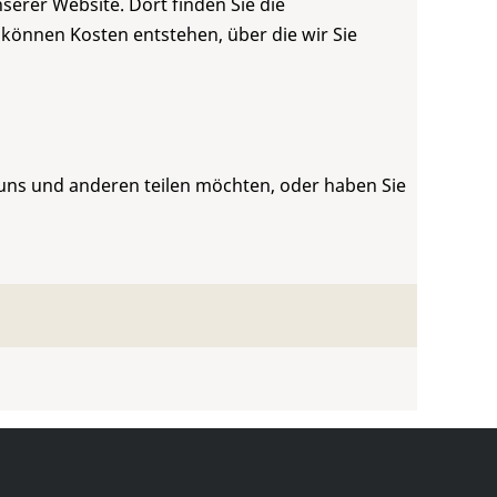
serer Website. Dort finden Sie die
 können Kosten entstehen, über die wir Sie
 uns und anderen teilen möchten, oder haben Sie