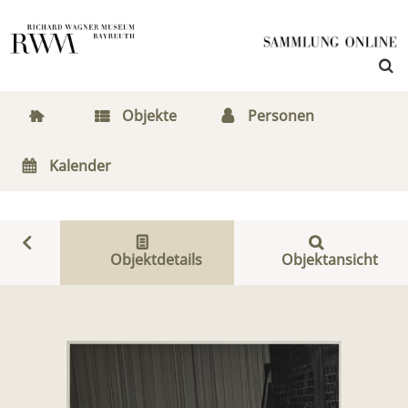
Objekte
Personen
Kalender
Objektdetails
Objektansicht