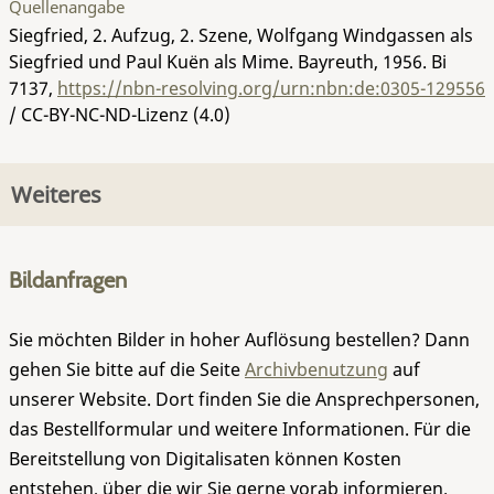
Quellenangabe
Siegfried, 2. Aufzug, 2. Szene, Wolfgang Windgassen als
Siegfried und Paul Kuën als Mime. Bayreuth, 1956.
Bi
7137
,
https://nbn-resolving.org/urn:nbn:de:0305-129556
/ CC-BY-NC-ND-Lizenz (4.0)
Weiteres
Bildanfragen
Sie möchten Bilder in hoher Auflösung bestellen? Dann
gehen Sie bitte auf die Seite
Archivbenutzung
auf
unserer Website. Dort finden Sie die Ansprechpersonen,
das Bestellformular und weitere Informationen. Für die
Bereitstellung von Digitalisaten können Kosten
entstehen, über die wir Sie gerne vorab informieren.