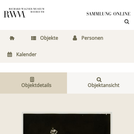
Objekte
Personen
Kalender
Objektdetails
Objektansicht