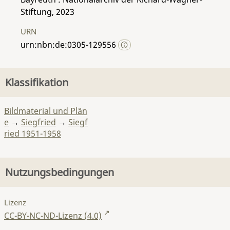
Stiftung, 2023
URN
urn:nbn:de:0305-129556
Klassifikation
Bildmaterial und Plän
e
→
Siegfried
→
Siegf
ried 1951-1958
Nutzungsbedingungen
Lizenz
CC-BY-NC-ND-Lizenz (4.0)