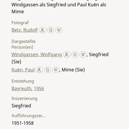
Windgassen als Siegfried und Paul Kuën als
Mime
Fotograf
Betz, Rudolf
Dargestellte
Person(en)
Windgassen, Wolfgang
,
Siegfried
(Sie)
Kuën, Paul
,
Mime (Sie)
Entstehung
Bayreuth
,
1956
Inszenierung
Siegfried
Aufführungszeitraum
1951-1958