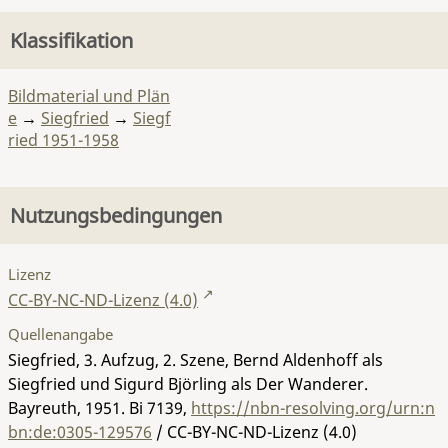
Klassifikation
Bildmaterial und Plän
e
→
Siegfried
→
Siegf
ried 1951-1958
Nutzungsbedingungen
Lizenz
CC-BY-NC-ND-Lizenz (4.0)
Quellenangabe
Siegfried, 3. Aufzug, 2. Szene, Bernd Aldenhoff als
Siegfried und Sigurd Björling als Der Wanderer.
Bayreuth, 1951.
Bi 7139
,
https://nbn-resolving.org/urn:n
bn:de:0305-129576
/ CC-BY-NC-ND-Lizenz (4.0)