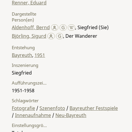
Renner, Eduard
Dargestellte
Person(en)
Aldenhoff, Bernd
,
Siegfried (Sie)
Björling, Sigurd
,
Der Wanderer
Entstehung
Bayreuth
,
1951
Inszenierung
Siegfried
Aufführungszeitraum
1951-1958
Schlagwörter
Fotografie
/
Szenenfoto
/
Bayreuther Festspiele
/
Innenaufnahme
/
Neu-Bayreuth
Einstellungsgröße