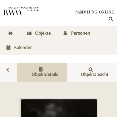
Objekte
Personen
Kalender
Objektdetails
Objektansicht