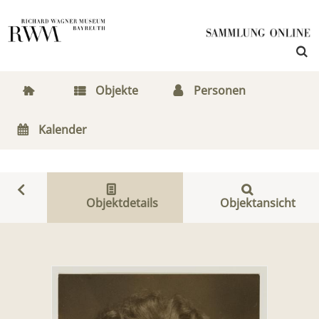
Objekte
Personen
Kalender
Objektdetails
Objektansicht