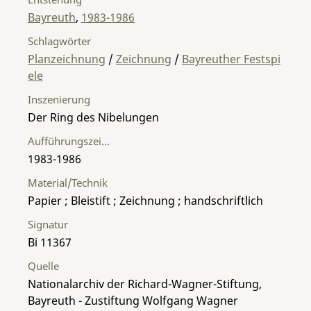
Bayreuth
,
1983-1986
Schlagwörter
Planzeichnung
/
Zeichnung
/
Bayreuther Festspi
ele
Inszenierung
Der Ring des Nibelungen
Aufführungszeitraum
1983-1986
Material/Technik
Papier ; Bleistift ; Zeichnung ; handschriftlich
Signatur
Bi 11367
Quelle
Nationalarchiv der Richard-Wagner-Stiftung,
Bayreuth - Zustiftung Wolfgang Wagner