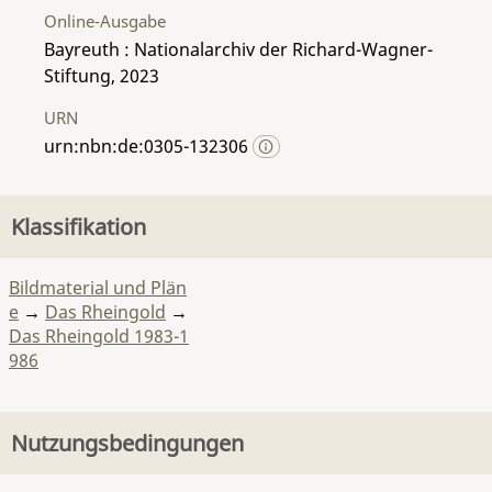
Online-Ausgabe
Bayreuth : Nationalarchiv der Richard-Wagner-
Stiftung, 2023
URN
urn:nbn:de:0305-132306
Klassifikation
Bildmaterial und Plän
e
→
Das Rheingold
→
Das Rheingold 1983-1
986
Nutzungsbedingungen