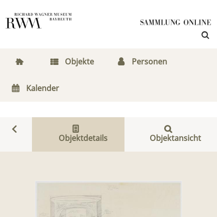
Objekte
Personen
Kalender
Objektdetails
Objektansicht