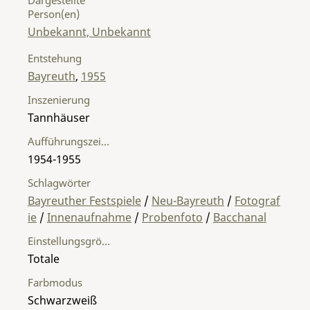
Person(en)
Unbekannt, Unbekannt
Entstehung
Bayreuth
,
1955
Inszenierung
Tannhäuser
Aufführungszeitraum
1954-1955
Schlagwörter
Bayreuther Festspiele
/
Neu-Bayreuth
/
Fotograf
ie
/
Innenaufnahme
/
Probenfoto
/
Bacchanal
Einstellungsgröße
Totale
Farbmodus
Schwarzweiß