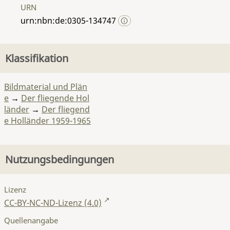
URN
urn:nbn:de:0305-134747
Klassifikation
Bildmaterial und Plän
e
→
Der fliegende Hol
länder
→
Der fliegend
e Holländer 1959-1965
Nutzungsbedingungen
Lizenz
CC-BY-NC-ND-Lizenz (4.0)
Quellenangabe