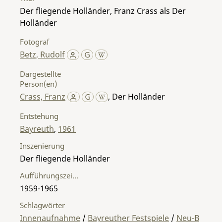
Der fliegende Holländer, Franz Crass als Der
Holländer
Fotograf
Betz, Rudolf
Dargestellte
Person(en)
Crass, Franz
,
Der Holländer
Entstehung
Bayreuth
,
1961
Inszenierung
Der fliegende Holländer
Aufführungszeitraum
1959-1965
Schlagwörter
Innenaufnahme
/
Bayreuther Festspiele
/
Neu-B