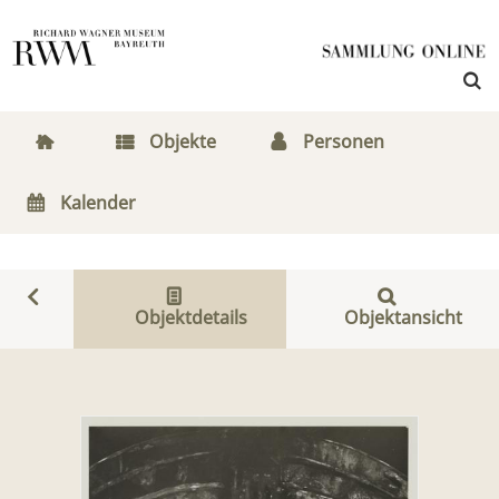
Objekte
Personen
Kalender
Objektdetails
Objektansicht