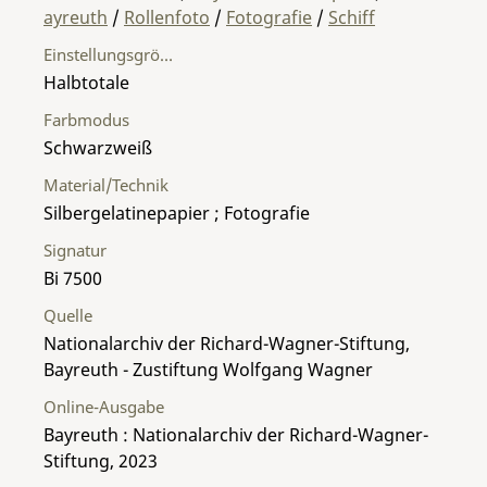
ayreuth
/
Rollenfoto
/
Fotografie
/
Schiff
Einstellungsgröße
Halbtotale
Farbmodus
Schwarzweiß
Material/Technik
Silbergelatinepapier ; Fotografie
Signatur
Bi 7500
Quelle
Nationalarchiv der Richard-Wagner-Stiftung,
Bayreuth - Zustiftung Wolfgang Wagner
Online-Ausgabe
Bayreuth : Nationalarchiv der Richard-Wagner-
Stiftung, 2023