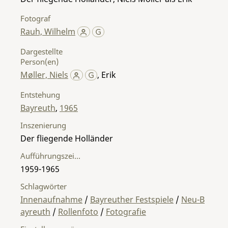
Fotograf
Rauh, Wilhelm
Dargestellte
Person(en)
Møller, Niels
,
Erik
Entstehung
Bayreuth
,
1965
Inszenierung
Der fliegende Holländer
Aufführungszeitraum
1959-1965
Schlagwörter
Innenaufnahme
/
Bayreuther Festspiele
/
Neu-B
ayreuth
/
Rollenfoto
/
Fotografie