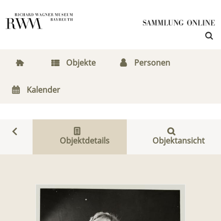
Objekte
Personen
Kalender
Objektdetails
Objektansicht