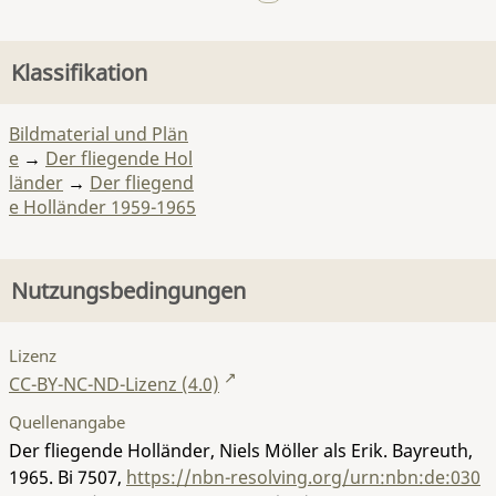
Klassifikation
Bildmaterial und Plän
e
→
Der fliegende Hol
länder
→
Der fliegend
e Holländer 1959-1965
Nutzungsbedingungen
Lizenz
CC-BY-NC-ND-Lizenz (4.0)
Quellenangabe
Der fliegende Holländer, Niels Möller als Erik. Bayreuth,
1965.
Bi 7507
,
https://nbn-resolving.org/urn:nbn:de:030