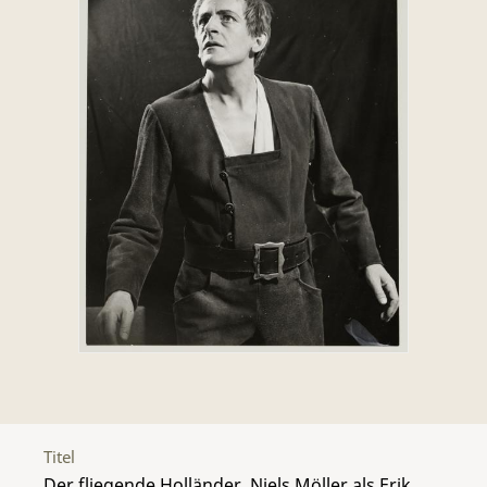
Titel
Der fliegende Holländer, Niels Möller als Erik