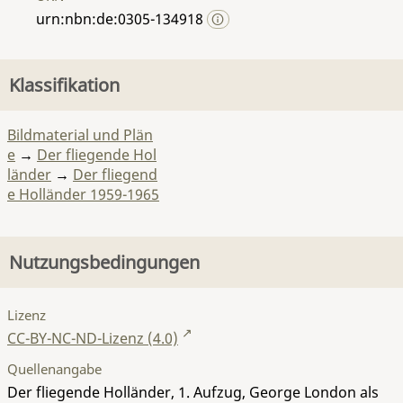
urn:nbn:de:0305-134918
Klassifikation
Bildmaterial und Plän
e
→
Der fliegende Hol
länder
→
Der fliegend
e Holländer 1959-1965
Nutzungsbedingungen
Lizenz
CC-BY-NC-ND-Lizenz (4.0)
Quellenangabe
Der fliegende Holländer, 1. Aufzug, George London als