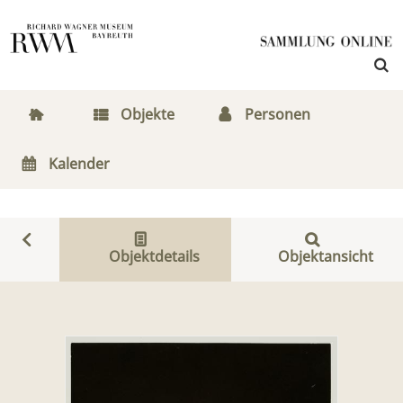
Objekte
Personen
Kalender
Objektdetails
Objektansicht