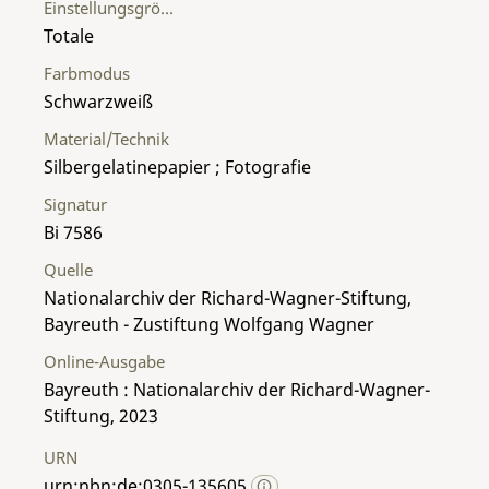
Einstellungsgröße
Totale
Farbmodus
Schwarzweiß
Material/Technik
Silbergelatinepapier ; Fotografie
Signatur
Bi 7586
Quelle
Nationalarchiv der Richard-Wagner-Stiftung,
Bayreuth - Zustiftung Wolfgang Wagner
Online-Ausgabe
Bayreuth : Nationalarchiv der Richard-Wagner-
Stiftung, 2023
URN
urn:nbn:de:0305-135605