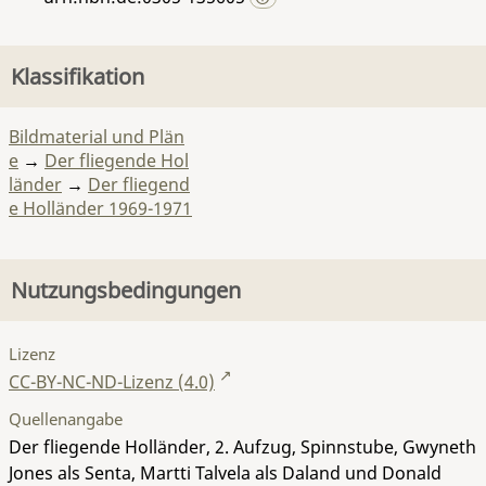
Klassifikation
Bildmaterial und Plän
e
→
Der fliegende Hol
länder
→
Der fliegend
e Holländer 1969-1971
Nutzungsbedingungen
Lizenz
CC-BY-NC-ND-Lizenz (4.0)
Quellenangabe
Der fliegende Holländer, 2. Aufzug, Spinnstube, Gwyneth
Jones als Senta, Martti Talvela als Daland und Donald