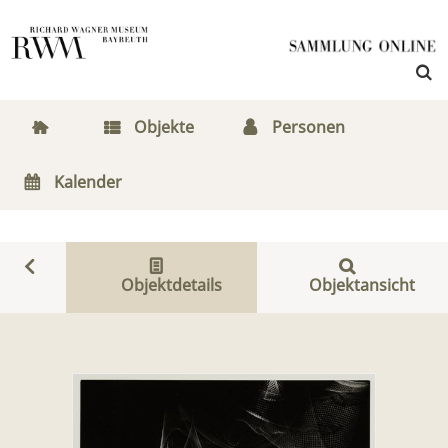
Objekte
Personen
Kalender
Objektdetails
Objektansicht