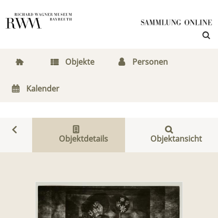
Objekte
Personen
Kalender
Objektdetails
Objektansicht