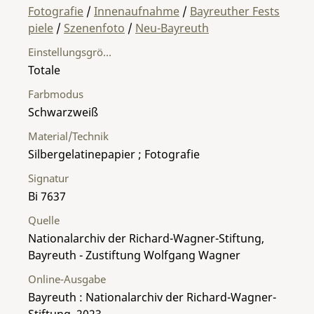
Fotografie
/
Innenaufnahme
/
Bayreuther Fests
piele
/
Szenenfoto
/
Neu-Bayreuth
Einstellungsgröße
Totale
Farbmodus
Schwarzweiß
Material/Technik
Silbergelatinepapier ; Fotografie
Signatur
Bi 7637
Quelle
Nationalarchiv der Richard-Wagner-Stiftung,
Bayreuth - Zustiftung Wolfgang Wagner
Online-Ausgabe
Bayreuth : Nationalarchiv der Richard-Wagner-
Stiftung, 2023