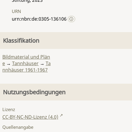
URN
urn:nbn:de:0305-136106
Klassifikation
Bildmaterial und Plän
e
→
Tannhäuser
→
Ta
nnhäuser 1961-1967
Nutzungsbedingungen
Lizenz
CC-BY-NC-ND-Lizenz (4.0)
Quellenangabe