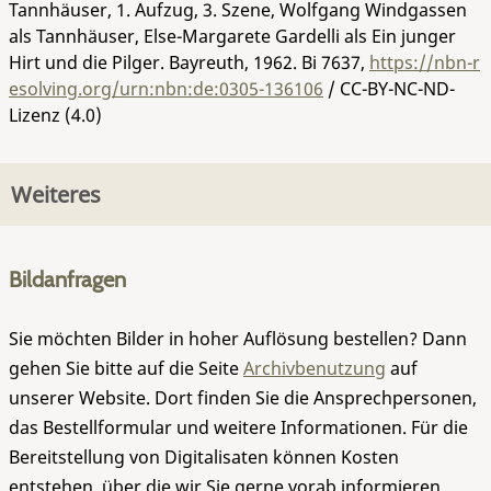
Tannhäuser, 1. Aufzug, 3. Szene, Wolfgang Windgassen
als Tannhäuser, Else-Margarete Gardelli als Ein junger
Hirt und die Pilger. Bayreuth, 1962.
Bi 7637
,
https://nbn-r
esolving.org/urn:nbn:de:0305-136106
/ CC-BY-NC-ND-
Lizenz (4.0)
Weiteres
Bildanfragen
Sie möchten Bilder in hoher Auflösung bestellen? Dann
gehen Sie bitte auf die Seite
Archivbenutzung
auf
unserer Website. Dort finden Sie die Ansprechpersonen,
das Bestellformular und weitere Informationen. Für die
Bereitstellung von Digitalisaten können Kosten
entstehen, über die wir Sie gerne vorab informieren.