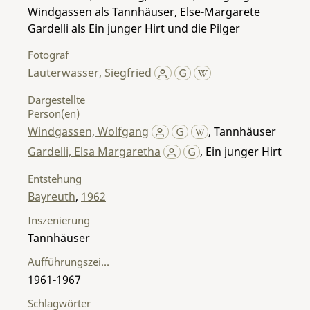
Windgassen als Tannhäuser, Else-Margarete
Gardelli als Ein junger Hirt und die Pilger
Fotograf
Lauterwasser, Siegfried
Dargestellte
Person(en)
Windgassen, Wolfgang
,
Tannhäuser
Gardelli, Elsa Margaretha
,
Ein junger Hirt
Entstehung
Bayreuth
,
1962
Inszenierung
Tannhäuser
Aufführungszeitraum
1961-1967
Schlagwörter