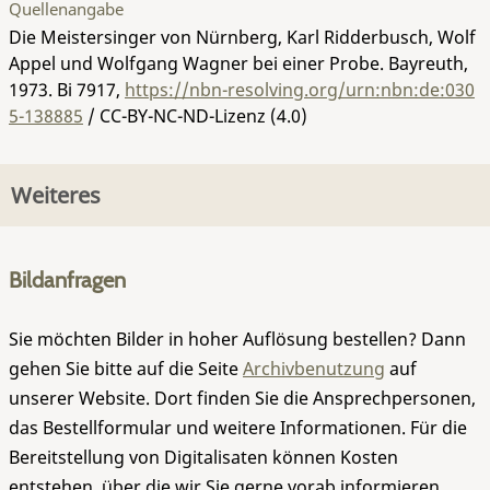
Quellenangabe
Die Meistersinger von Nürnberg, Karl Ridderbusch, Wolf
Appel und Wolfgang Wagner bei einer Probe. Bayreuth,
1973.
Bi 7917
,
https://nbn-resolving.org/urn:nbn:de:030
5-138885
/ CC-BY-NC-ND-Lizenz (4.0)
Weiteres
Bildanfragen
Sie möchten Bilder in hoher Auflösung bestellen? Dann
gehen Sie bitte auf die Seite
Archivbenutzung
auf
unserer Website. Dort finden Sie die Ansprechpersonen,
das Bestellformular und weitere Informationen. Für die
Bereitstellung von Digitalisaten können Kosten
entstehen, über die wir Sie gerne vorab informieren.