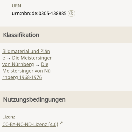
URN
urn:nbn:de:0305-138885
Klassifikation
Bildmaterial und Plän
e
→
Die Meistersinger
von Nürnberg
→
Die
Meistersinger von Nü
rnberg 1968-1976
Nutzungsbedingungen
Lizenz
CC-BY-NC-ND-Lizenz (4.0)