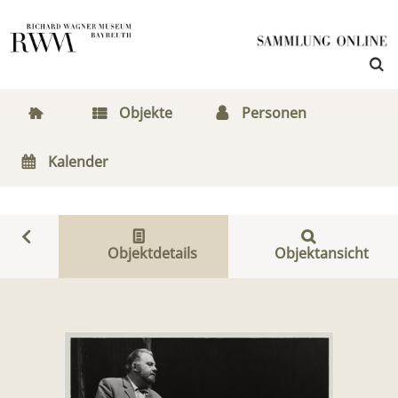
Objekte
Personen
Kalender
Objektdetails
Objektansicht