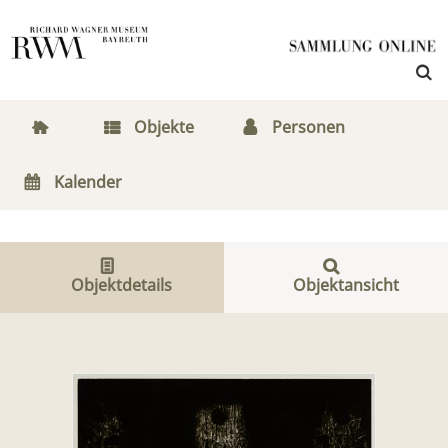
Objekte
Personen
Kalender
Objektdetails
Objektansicht