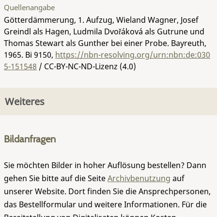
Quellenangabe
Götterdämmerung, 1. Aufzug, Wieland Wagner, Josef
Greindl als Hagen, Ludmila Dvořáková als Gutrune und
Thomas Stewart als Gunther bei einer Probe. Bayreuth,
1965.
Bi 9150
,
https://nbn-resolving.org/urn:nbn:de:030
5-151548
/ CC-BY-NC-ND-Lizenz (4.0)
Weiteres
Bildanfragen
Sie möchten Bilder in hoher Auflösung bestellen? Dann
gehen Sie bitte auf die Seite
Archivbenutzung
auf
unserer Website. Dort finden Sie die Ansprechpersonen,
das Bestellformular und weitere Informationen. Für die