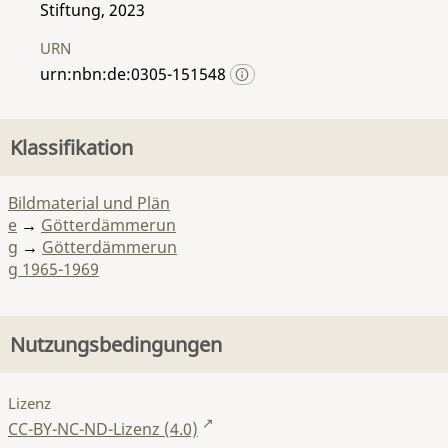
Stiftung, 2023
URN
urn:nbn:de:0305-151548
Klassifikation
Bildmaterial und Plän
e
→
Götterdämmerun
g
→
Götterdämmerun
g 1965-1969
Nutzungsbedingungen
Lizenz
CC-BY-NC-ND-Lizenz (4.0)