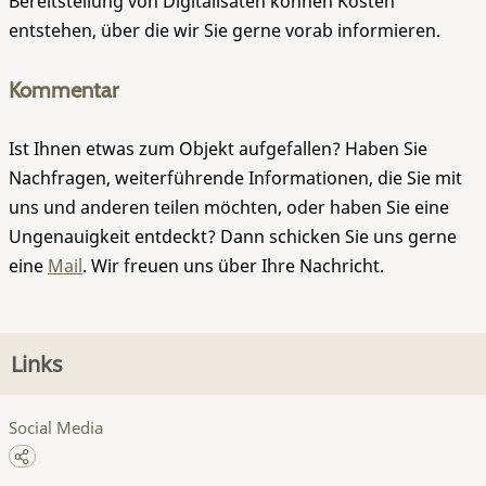
Bereitstellung von Digitalisaten können Kosten
entstehen, über die wir Sie gerne vorab informieren.
Kommentar
Ist Ihnen etwas zum Objekt aufgefallen? Haben Sie
Nachfragen, weiterführende Informationen, die Sie mit
uns und anderen teilen möchten, oder haben Sie eine
Ungenauigkeit entdeckt? Dann schicken Sie uns gerne
eine
Mail
. Wir freuen uns über Ihre Nachricht.
Links
Social Media