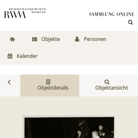
Objekte
Personen
Kalender
Objektdetails
Objektansicht