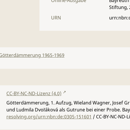
Online-Ausgabe
Bayreuth 
Stiftung,
URN
urn:nbn:
Götterdämmerung 1965-1969
CC-BY-NC-ND-Lizenz (4.0)
Götterdämmerung, 1. Aufzug, Wieland Wagner, Josef Gr
und Ludmila Dvořáková als Gutrune bei einer Probe. Bay
resolving.org/urn:nbn:de:0305-151601
/ CC-BY-NC-ND-Li