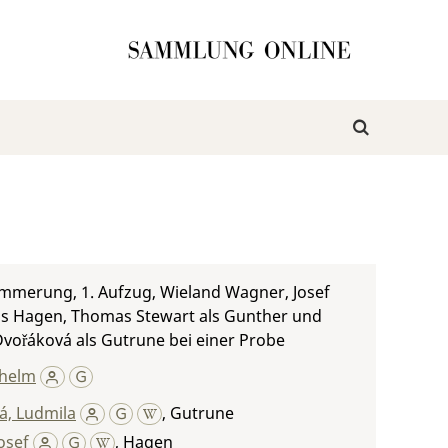
mmerung, 1. Aufzug, Wieland Wagner, Josef
als Hagen, Thomas Stewart als Gunther und
vořáková als Gutrune bei einer Probe
lhelm
á, Ludmila
,
Gutrune
Josef
,
Hagen