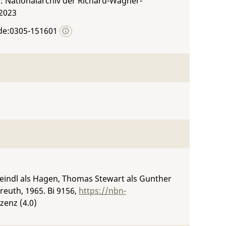
: Nationalarchiv der Richard-Wagner-
 2023
de:0305-151601
eindl als Hagen, Thomas Stewart als Gunther
reuth, 1965.
Bi 9156
,
https://nbn-
zenz (4.0)