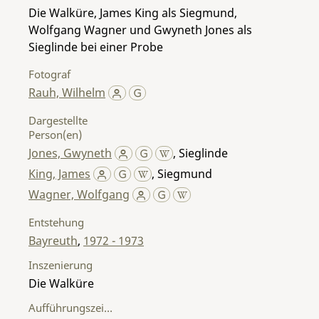
Die Walküre, James King als Siegmund,
Wolfgang Wagner und Gwyneth Jones als
Sieglinde bei einer Probe
Fotograf
Rauh, Wilhelm
Dargestellte
Person(en)
Jones, Gwyneth
,
Sieglinde
King, James
,
Siegmund
Wagner, Wolfgang
Entstehung
Bayreuth
,
1972 - 1973
Inszenierung
Die Walküre
Aufführungszeitraum