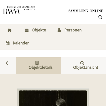
Objekte
Personen
Kalender
Objektdetails
Objektansicht