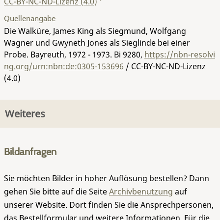
CC-BY-NC-ND-Lizenz (4.0)
Quellenangabe
Die Walküre, James King als Siegmund, Wolfgang
Wagner und Gwyneth Jones als Sieglinde bei einer
Probe. Bayreuth, 1972 - 1973.
Bi 9280
,
https://nbn-resolvi
ng.org/urn:nbn:de:0305-153696
/ CC-BY-NC-ND-Lizenz
(4.0)
Weiteres
Bildanfragen
Sie möchten Bilder in hoher Auflösung bestellen? Dann
gehen Sie bitte auf die Seite
Archivbenutzung
auf
unserer Website. Dort finden Sie die Ansprechpersonen,
das Bestellformular und weitere Informationen. Für die