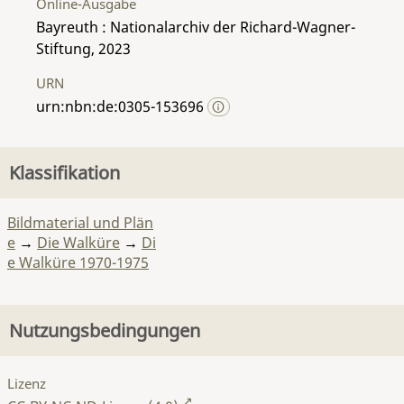
Online-Ausgabe
Bayreuth : Nationalarchiv der Richard-Wagner-
Stiftung, 2023
URN
urn:nbn:de:0305-153696
Klassifikation
Bildmaterial und Plän
e
→
Die Walküre
→
Di
e Walküre 1970-1975
Nutzungsbedingungen
Lizenz