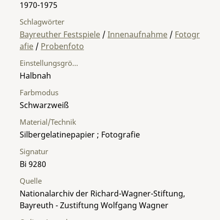
1970-1975
Schlagwörter
Bayreuther Festspiele
/
Innenaufnahme
/
Fotogr
afie
/
Probenfoto
Einstellungsgröße
Halbnah
Farbmodus
Schwarzweiß
Material/Technik
Silbergelatinepapier ; Fotografie
Signatur
Bi 9280
Quelle
Nationalarchiv der Richard-Wagner-Stiftung,
Bayreuth - Zustiftung Wolfgang Wagner