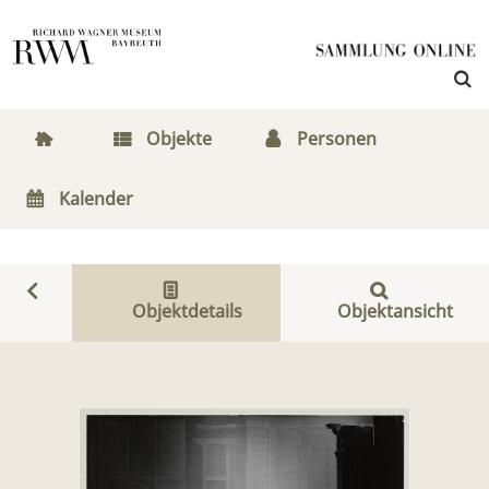
Objekte
Personen
Kalender
Objektdetails
Objektansicht