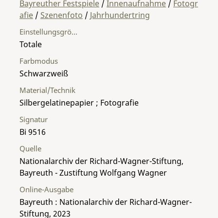
Bayreuther Festspiele
/
Innenaufnahme
/
Fotogr
afie
/
Szenenfoto
/
Jahrhundertring
Einstellungsgröße
Totale
Farbmodus
Schwarzweiß
Material/Technik
Silbergelatinepapier ; Fotografie
Signatur
Bi 9516
Quelle
Nationalarchiv der Richard-Wagner-Stiftung,
Bayreuth - Zustiftung Wolfgang Wagner
Online-Ausgabe
Bayreuth : Nationalarchiv der Richard-Wagner-
Stiftung, 2023