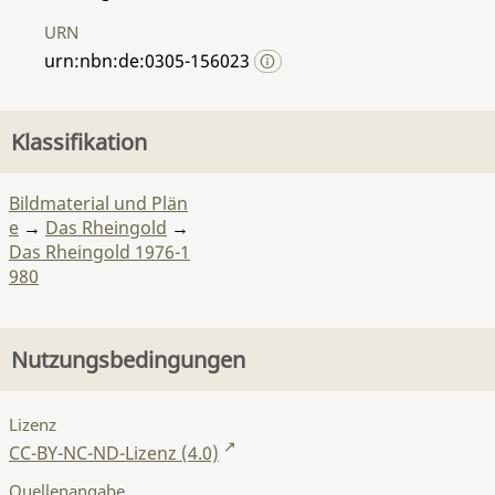
URN
urn:nbn:de:0305-156023
Klassifikation
Bildmaterial und Plän
e
→
Das Rheingold
→
Das Rheingold 1976-1
980
Nutzungsbedingungen
Lizenz
CC-BY-NC-ND-Lizenz (4.0)
Quellenangabe