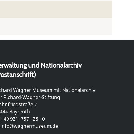
erwaltung und Nationalarchiv
ostanschrift)
chard Wagner Museum mit Nationalarchiv
r Richard-Wagner-Stiftung
hnfriedstraße 2
444 Bayreuth
+ 49 921- 757 - 28 - 0
info@wagnermuseum.de