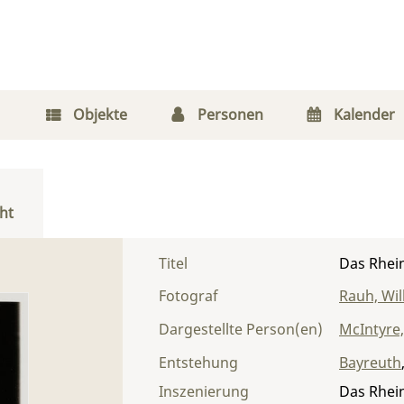
Objekte
Personen
Kalender
ht
Titel
Das Rhei
Fotograf
Rauh, Wi
Dargestellte Person(en)
McIntyre
Entstehung
Bayreuth
Inszenierung
Das Rhei